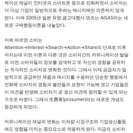
케이션 채널이 인터넷과 스마트폰 등으로 진화하면서 소비자는
더 이상 기업이 일방적으로 주려는 메시지에만 의존하지 않게
된다. 이에 2005년 일본 유명 광고대행사 덴츠는 AISAS라는 새
로운 구매행동이론을 내놓았다.
이에 따르면 소비는
Attention→Interest→Search→Action→Share의 단계로 이루
어지는데 이전 이론과 다른 것은 소비자간의 커뮤니케이션 발달
로 이전 소비자들의 정보를 검색하고 또 자신의 경험을 공유하
는 적극적인 소비자로 변화한 것이다. 그래서 이제 공급자가 일
방적으로 공급하던 제품과 메시지를 수용하던 단순한 행동에서
진화해 소비자의 경험과 불만들의 표현이 가능해 졌고 기업들은
이 의견을 반영해 소비자가 곧 생산 의견에 참여할 수 있게 되는
구조로 바뀐다. 그래서 生費者(prosumer)라는 새로운 개념도
등장하게 되었다.
커뮤니케이션 채널의 변화는 이처럼 시장구조와 기업생산활동
에도 영향을 미치는 중요요소로 작용하게 된다. 지금의 소비자