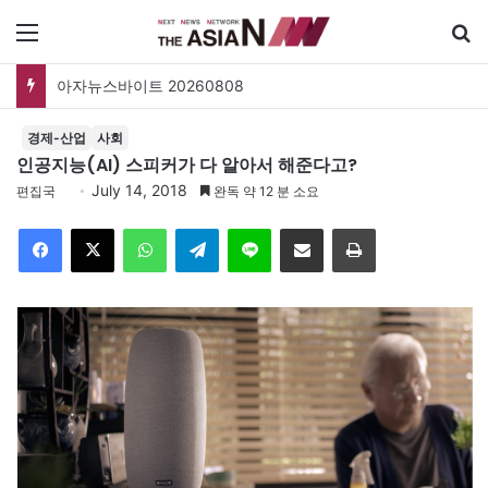
메뉴
아자뉴스바이트 20260808
경제-산업
사회
인공지능(AI) 스피커가 다 알아서 해준다고?
July 14, 2018
편집국
완독 약 12 분 소요
Facebook
X
WhatsApp
Telegram
Line
이메일
인쇄