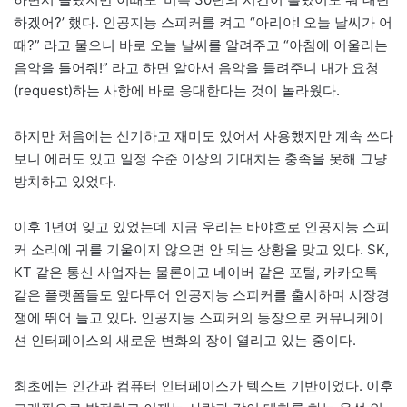
하겠어?’ 했다. 인공지능 스피커를 켜고 “아리야! 오늘 날씨가 어
때?” 라고 물으니 바로 오늘 날씨를 알려주고 “아침에 어울리는
음악을 틀어줘!” 라고 하면 알아서 음악을 들려주니 내가 요청
(request)하는 사항에 바로 응대한다는 것이 놀라웠다.
하지만 처음에는 신기하고 재미도 있어서 사용했지만 계속 쓰다
보니 에러도 있고 일정 수준 이상의 기대치는 충족을 못해 그냥
방치하고 있었다.
이후 1년여 잊고 있었는데 지금 우리는 바야흐로 인공지능 스피
커 소리에 귀를 기울이지 않으면 안 되는 상황을 맞고 있다. SK,
KT 같은 통신 사업자는 물론이고 네이버 같은 포털, 카카오톡
같은 플랫폼들도 앞다투어 인공지능 스피커를 출시하며 시장경
쟁에 뛰어 들고 있다. 인공지능 스피커의 등장으로 커뮤니케이
션 인터페이스의 새로운 변화의 장이 열리고 있는 중이다.
최초에는 인간과 컴퓨터 인터페이스가 텍스트 기반이었다. 이후