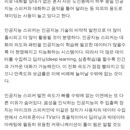
리로 대화할 상대가 없는 혼자 사는 노인층에서 하루 종일 인공
지능 스피커와 대화하고 음악을 틀어 달라는 등 의외의 용도로
재미있는 사용이 늘고 있다고 한다.
인공지능 스피커는 인공지능 기술의 비약적 발전으로 더 많이
출시되고 더 많이 활용될 것이 분명하다. 인공지능 스피커는 대
화의 의도와 패턴을 인공지능이 학습해 필요한 데이터가 많을수
록 더 현명해지고 지능화하는 시스템이다. 따라서 더 많은 데이
터를 수집하고 딥러닝(deep learning, 심층학습)을 할수록 인간
과 가까운 대화가 가능해진다. 이 진화 속도가 점점 빨라지고 있
으니 만족도와 보급률은 이에 비례해 늘어날 수밖에 없는 것이
다.
인공지능 스피커 발전 속도가 빠를 수밖에 없는 이면에는 또 다
른 이유가 숨어있다. 음성을 인식하는 인공지능의 주 입출력 장
치는 마이크와 스피커인데 이같은 장치가 사용자의 데이터 수집
면에서 스마트폰이나 TV보다 효율적이어서 딥러닝과 빅데이터
마케팅에 월등히 유용한 커뮤니케이션이 툴이 됨은 말할 것도