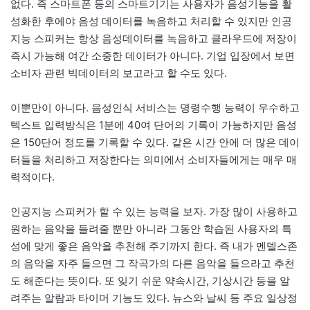
없다. 즉 스마트폰 등의 스마트기기는 사용자가 음성기능을 활
성화한 후에야 음성 데이터를 녹음하고 처리할 수 있지만 인공
지능 스피커는 항상 음성데이터를 녹음하고 클라우드에 저장이
즉시 가능해 여간 소중한 데이터가 아니다. 기업 입장에서 보면
소비자 관련 빅데이터의 보고라고 할 수도 있다.
이뿐만이 아니다. 음성인식 서비스는 명령수행 능력이 우수하고
텍스트 입력방식은 1분에 40여 단어의 기록이 가능하지만 음성
은 150단어 정도를 기록할 수 있다. 같은 시간 안에 더 많은 데이
터들을 처리하고 저장한다는 의미에서 소비자들에게는 매우 매
력적이다.
인공지능 스피커가 할 수 있는 능력을 보자. 가장 많이 사용하고
원하는 음악을 들려줄 뿐만 아니라 그동안 학습된 사용자의 특
성에 맞게 좋은 음악을 추천해 주기까지 한다. 즉 내가 멘델스존
의 음악을 자주 들으면 그 작곡가의 다른 음악을 들으라고 추천
도 해준다는 뜻이다. 또 잊기 쉬운 약속시간, 기상시간 등을 알
려주는 알람과 타이머 기능도 있다. 뉴스와 날씨 등 주요 일상정