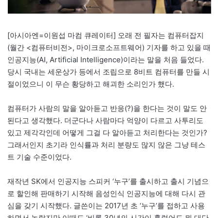
[아시아엔=이원섭 마컴 큐레이터] 오래 전 필자는 컴퓨터잡지
(월간 <컴퓨터비전>, 마이크로소프트웨어) 기자를 하고 있을 때
인공지능(AI, Artificial Intelligence)이라는 말을 처음 들었다.
당시 국내는 세운상가 등에서 조립으로 8비트 컴퓨터를 만들 시
절이었으니 이 무슨 황당하고 해괴한 소리인가 했다.
컴퓨터가 사람의 말을 알아듣고 반응(?)을 한다는 것이 말도 안
된다고 생각했다. 더군다나 사람마다 억양이 다르고 사투리도
있고 제각각인데 어떻게 그걸 다 알아듣고 처리한다는 것인가?
그래서인지 초기라 인식률과 처리 분량도 많지 않은 그냥 테스
트 기술 수준이었다.
재작년 SK에서 인공지능 스피커 ‘누구’를 출시하고 출시 기념으
로 할인해 판매하기 시작해 음성인식 인공지능에 대해 다시 관
심을 갖기 시작했다. 글쓴이는 2017년 초 ‘누구’를 접하고 사용
하면서 놀랐지만 이때도 ‘비록 30년의 시간이 흘렀어도 뭐 대단