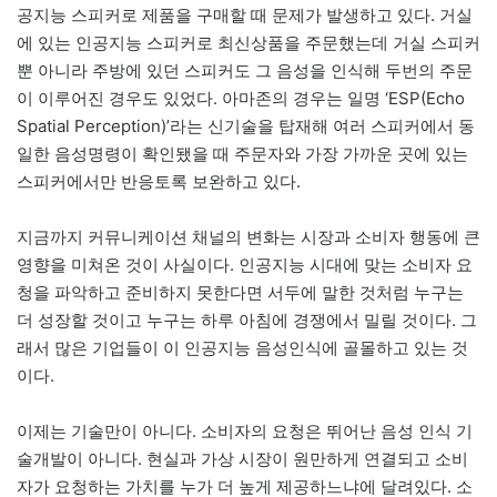
공지능 스피커로 제품을 구매할 때 문제가 발생하고 있다. 거실
에 있는 인공지능 스피커로 최신상품을 주문했는데 거실 스피커
뿐 아니라 주방에 있던 스피커도 그 음성을 인식해 두번의 주문
이 이루어진 경우도 있었다. 아마존의 경우는 일명 ‘ESP(Echo
Spatial Perception)’라는 신기술을 탑재해 여러 스피커에서 동
일한 음성명령이 확인됐을 때 주문자와 가장 가까운 곳에 있는
스피커에서만 반응토록 보완하고 있다.
지금까지 커뮤니케이션 채널의 변화는 시장과 소비자 행동에 큰
영향을 미쳐온 것이 사실이다. 인공지능 시대에 맞는 소비자 요
청을 파악하고 준비하지 못한다면 서두에 말한 것처럼 누구는
더 성장할 것이고 누구는 하루 아침에 경쟁에서 밀릴 것이다. 그
래서 많은 기업들이 이 인공지능 음성인식에 골몰하고 있는 것
이다.
이제는 기술만이 아니다. 소비자의 요청은 뛰어난 음성 인식 기
술개발이 아니다. 현실과 가상 시장이 원만하게 연결되고 소비
자가 요청하는 가치를 누가 더 높게 제공하느냐에 달려있다. 소