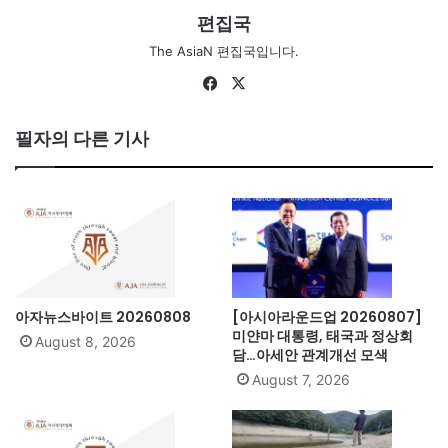
편집국
The AsiaN 편집국입니다.
Fa
X
ce
bo
필자의 다른 기사
ok
아자뉴스바이트 20260808
[아시아라운드업 20260807]
미얀마 대통령, 태국과 정상회
August 8, 2026
담…아세안 관계개선 모색
August 7, 2026