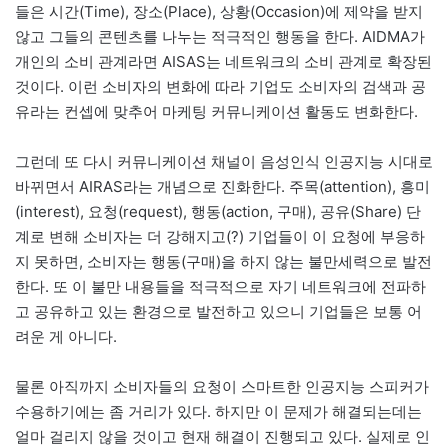
들은 시간(Time), 장소(Place), 상황(Occasion)에 제약을 받지
않고 그들의 콘텐츠를 나누는 적극적인 행동을 한다. AIDMA가
개인의 소비 관계라면 AISAS는 네트워크의 소비 관계로 확장된
것이다. 이런 소비자의 변화에 따라 기업도 소비자의 검색과 공
유라는 컨셉에 맞추어 마케팅 커뮤니케이션 활동도 변화한다.
그런데 또 다시 커뮤니케이션 채널이 음성인식 인공지능 시대로
바뀌면서 AIRAS라는 개념으로 진화한다. 주목(attention), 흥미
(interest), 요청(request), 행동(action, 구매), 공유(Share) 단
계로 변해 소비자는 더 강해지고(?) 기업들이 이 요청에 부응하
지 못하면, 소비자는 행동(구매)을 하지 않는 불만세력으로 발전
한다. 또 이 불만 내용들을 적극적으로 자기 네트워크에 전파하
고 공유하고 있는 환경으로 발전하고 있으니 기업들은 보통 어
려운 게 아니다.
물론 아직까지 소비자들의 요청이 스마트한 인공지능 스피커가
수용하기에는 좀 거리가 있다. 하지만 이 문제가 해결되는데는
얼마 걸리지 않을 것이고 현재 해결이 진행되고 있다. 실제로 인