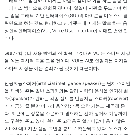
그래픽으로 발전하고 이제는 사람과 같이 대화를 하는 음성 인
터페이스 방식으로 진화한 것이다. 일일이 자판을 두드리며 하
던 일을 그래픽 기반 인터페이스(GUI)의 아이콘을 마우스로 클
릭만으로 하는 것도 편리하고 신기했는데 이제는 말로 하는 음
성인식인터페이스(VUI, Voice User Interface) 시대로 변한 것
이다.
GUI가 컴퓨터 사용 발전의 한 획을 그었다면 VUI는 스마트 세상
을 여는 역사적 획을 그을 것이다. VUI는 AI로 연결되는 디지털
스마트 세상을 여는 열쇠가 될 것이기 때문이다.
인공지능스피커(artificial intelligence speaker)는 단지 소리만
을 재생해 주는 일반 스피커와는 달리 사람의 음성을 인지해 화
자(speaker)가 원하는 각종 정보를 인공지능 스피커(receiver)
가 제공해 줄 뿐만 아니라 음악감상 등 오락 기능도 제공해 준
다. 최근에는 상품을 주문하고 결재하는 전자 상거래 기능까지
도 구현해 주고 있다. 현재 주 고객층은 얼리어답터 층이 많은
20~30대이지만 점점 고연령 층으로 확산되고 있다. 우스개 소