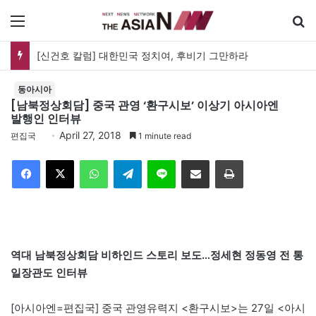
메뉴
[신건호 칼럼] 대한민국 정치여, 후비기 그만하라
동아시아
[남북정상회담] 중국 관영 ‘환구시보’ 이상기 아시아엔
발행인 인터뷰
April 27, 2018
편집국
1 minute read
Facebook
X
WhatsApp
Telegram
Line
이메일
인쇄
역대 남북정상회담 비하인드 스토리 보도…정세현 정동영 전 통
일장관도 인터뷰
[아시아엔=편집국] 중국 관영유력지 <환구시보>는 27일 <아시