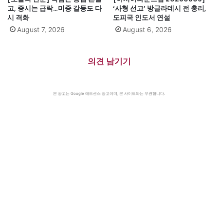
고, 증시는 급락…미중 갈등도 다
‘사형 선고’ 방글라데시 전 총리,
시 격화
도피국 인도서 연설
August 7, 2026
August 6, 2026
의견 남기기
본 광고는 Google 애드센스 광고이며, 본 사이트와는 무관합니다.