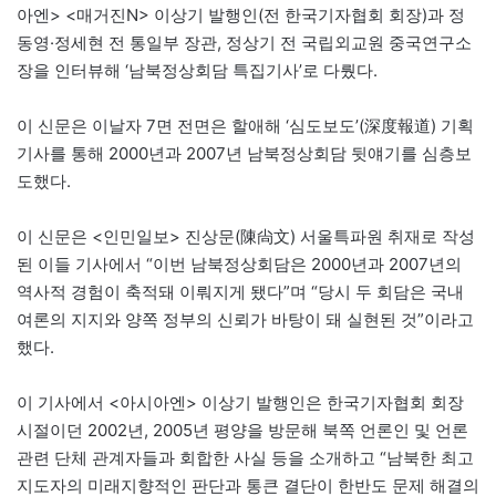
아엔> <매거진N> 이상기 발행인(전 한국기자협회 회장)과 정
동영·정세현 전 통일부 장관, 정상기 전 국립외교원 중국연구소
장을 인터뷰해 ‘남북정상회담 특집기사’로 다뤘다.
이 신문은 이날자 7면 전면은 할애해 ‘심도보도’(深度報道) 기획
기사를 통해 2000년과 2007년 남북정상회담 뒷얘기를 심층보
도했다.
이 신문은 <인민일보> 진상문(陳尙文) 서울특파원 취재로 작성
된 이들 기사에서 “이번 남북정상회담은 2000년과 2007년의
역사적 경험이 축적돼 이뤄지게 됐다”며 “당시 두 회담은 국내
여론의 지지와 양쪽 정부의 신뢰가 바탕이 돼 실현된 것”이라고
했다.
이 기사에서 <아시아엔> 이상기 발행인은 한국기자협회 회장
시절이던 2002년, 2005년 평양을 방문해 북쪽 언론인 및 언론
관련 단체 관계자들과 회합한 사실 등을 소개하고 “남북한 최고
지도자의 미래지향적인 판단과 통큰 결단이 한반도 문제 해결의