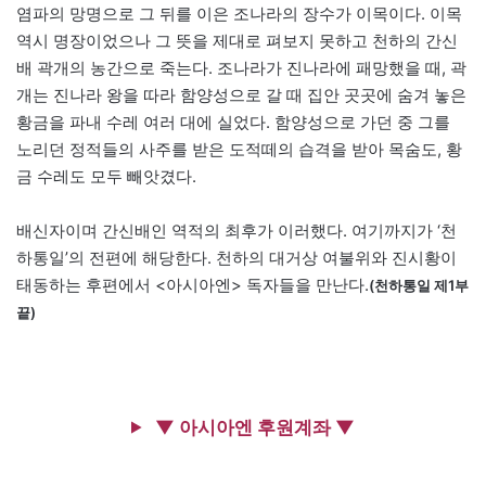
염파의 망명으로 그 뒤를 이은 조나라의 장수가 이목이다. 이목
역시 명장이었으나 그 뜻을 제대로 펴보지 못하고 천하의 간신
배 곽개의 농간으로 죽는다. 조나라가 진나라에 패망했을 때, 곽
개는 진나라 왕을 따라 함양성으로 갈 때 집안 곳곳에 숨겨 놓은
황금을 파내 수레 여러 대에 실었다. 함양성으로 가던 중 그를
노리던 정적들의 사주를 받은 도적떼의 습격을 받아 목숨도, 황
금 수레도 모두 빼앗겼다.
배신자이며 간신배인 역적의 최후가 이러했다. 여기까지가 ‘천
하통일’의 전편에 해당한다. 천하의 대거상 여불위와 진시황이
태동하는 후편에서 <아시아엔> 독자들을 만난다.
(천하통일 제1부
끝)
▼ 아시아엔 후원계좌 ▼