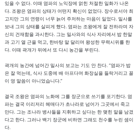
있을 수 없다. 이때 염파의 노익장에 얽힌 처절한 일화가 나온
다. 조왕은 염파의 상태가 어떤지 확신이 없었다. 장수로서야 최
고지만 그의 연령이 너무 늙어 주저하는 마음이 일었다. 밀사를
보내 그의 상태를 살피게 했다. 염파는 조왕에게 잘 전하라며 자
신의 건재함을 과시한다. 그는 밀사와의 식사 자리에서 밥 한말
과 고기 열 근을 먹고, 한바탕 말 달리며 왕성한 무력시위를 한
다. 이때 곽개가 뒤에서 또 다시 농간을 부린다.
곽개의 농간에 넘어간 밀사의 보고는 기도 안 찬다. “염파가 밥
은 잘 먹는데, 식사 도중에 배 아프다며 화장실을 들락거리고 꼴
이 영 말씀이 아니었습니다.”
결국 조왕은 염파의 노화에 그를 장군으로 쓰기를 포기한다. 염
파는 결국 이리저리 헤매다가 초나라로 넘어가 그곳에서 죽고
만다. 그는 조나라 병사들을 지휘하고 싶다는 한 맺힌 말을 남겼
다고 한다. 그러나 백기 장군에 비하면 그래도 천수를 누린 셈이
다.