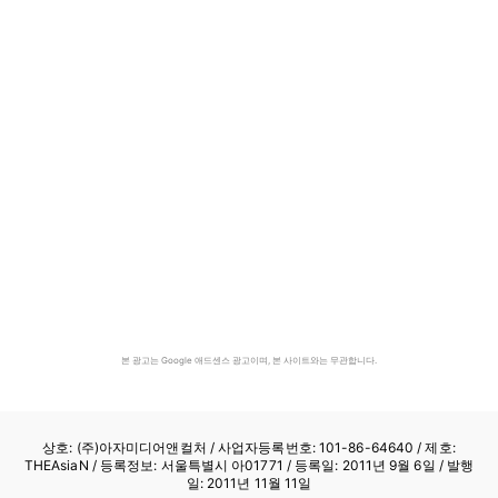
본 광고는 Google 애드센스 광고이며, 본 사이트와는 무관합니다.
상호: (주)아자미디어앤컬처 /
사업자등록번호: 101-86-64640
/ 제호:
THEAsiaN / 등록정보: 서울특별시 아01771 / 등록일: 2011년 9월 6일 / 발행
일: 2011년 11월 11일