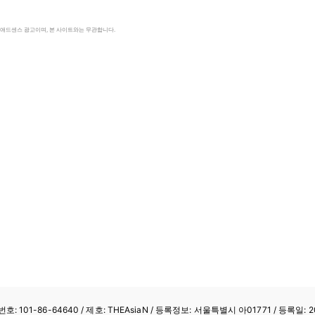
le 애드센스 광고이며, 본 사이트와는 무관합니다.
: 101-86-64640
/ 제호: THEAsiaN / 등록정보: 서울특별시 아01771 / 등록일: 20