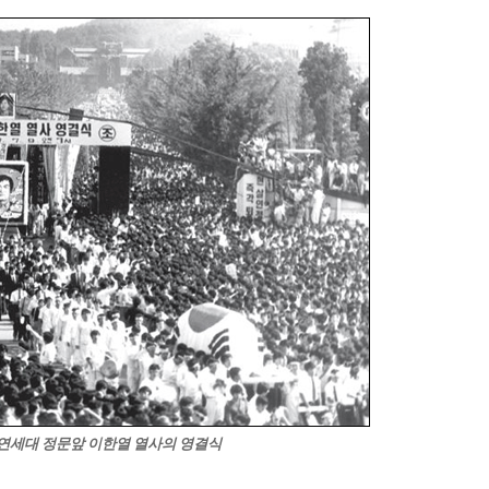
린 연세대 정문앞 이한열 열사의 영결식