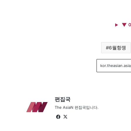
▼ 
6월항쟁
편집국
The AsiaN 편집국입니다.
Fa
X
ce
bo