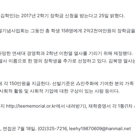
학민)는 2017년 2학기 장학금 신청을 받는다고 25일 밝혔다.
한열기념사업회는 그동안 총 학생 158명에게 2억2천여만원의 장학금
사망한 연세대 경영학과 2학년 이한열 열사를 기리기 위해 제정됐다.
) 열사 이름으로 한 명의 장학생을 추가로 선정하고 있다. 김복영 열사
게 각 150만원을 지급한다. 선발기준은 △민주화에 기여한 분의 가족
회적 활동 및 사회적 기업에 대한 구상이 있는 사람 등이다.
//leememorial.or.kr에서 내려받기), 재학증명서 각 1통(1차
7월 18일. (02)325-7216, leehy19870609@hanmail.net