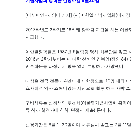
기념사업회 장학금 신청마감 6월30일
[아시아엔=서의미 기자] (사)이한열기념사업회(이사장 김
2017학년도 2학기로 18회째 장학금 지급을 하는 이
지급했다.
이한열장학금은 1987년 6월항쟁 당시 최루탄을 맞고 
2016년 2학기부터는 이 대학 선배인 김복영(정외 84
민주화운동 과정에서 병을 얻어 투병하다 사망했다.
대상은 전국 전문대·4년제대 재학생으로, 10명 내외에
△사회적 약자 △깨어있는 시민으로 활동 하는 사람 △사
구비서류는 신청서와 추천서(이한열기념사업회 홈페이지 http:
류 심사 합격자에 한함, 면접시 제출) 등이다.
신청기간은 6월 1~30일이며 서류심사 발표는 7월 11일, 면접은 