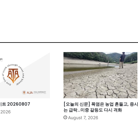
 20260807
[오늘의 신문] 폭염은 농업 흔들고, 증
는 급락…미중 갈등도 다시 격화
, 2026
August 7, 2026