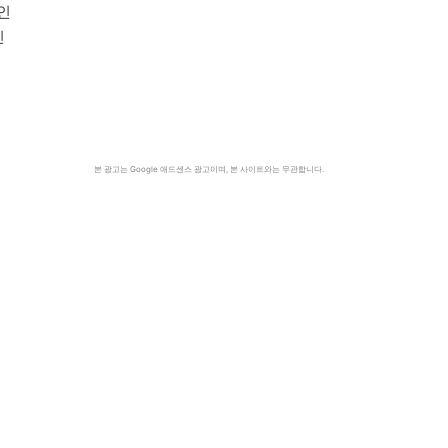
인
인
본 광고는 Google 애드센스 광고이며, 본 사이트와는 무관합니다.