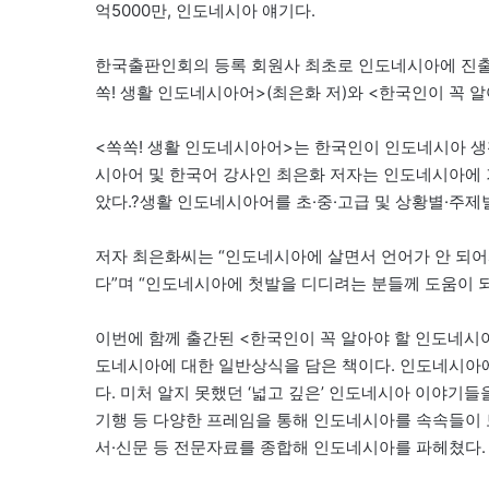
억5000만, 인도네시아 얘기다.
한국출판인회의 등록 회원사 최초로 인도네시아에 진출한
쏙! 생활 인도네시아어>(최은화 저)와 <한국인이 꼭 알
<쏙쏙! 생활 인도네시아어>는 한국인이 인도네시아 
시아어 및 한국어 강사인 최은화 저자는 인도네시아에 
았다.?생활 인도네시아어를 초·중·고급 및 상황별·주제
저자 최은화씨는 “인도네시아에 살면서 언어가 안 되어
다”며 “인도네시아에 첫발을 디디려는 분들께 도움이 되
이번에 함께 출간된 <한국인이 꼭 알아야 할 인도네시
도네시아에 대한 일반상식을 담은 책이다. 인도네시아
다. 미처 알지 못했던 ‘넓고 깊은’ 인도네시아 이야기
기행 등 다양한 프레임을 통해 인도네시아를 속속들이 
서·신문 등 전문자료를 종합해 인도네시아를 파헤쳤다.