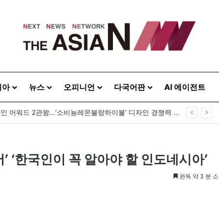
시아
뉴스
오피니언
다국어판
AI 에이전트
GS25, 세계 디자인 어워드 2관왕…‘소비뇽레몬블랑하이볼’ 디자인 경쟁력 인정
어’ ‘한국인이 꼭 알아야 할 인도네시아’
완독 약 3 분 