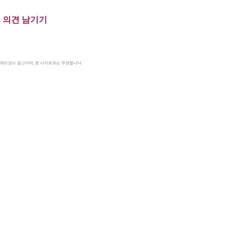
의견 남기기
le 애드센스 광고이며, 본 사이트와는 무관합니다.