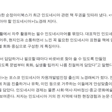
 순정아이북스가 최근 인도네시아 관련 책 두권을 잇따라 냈다. <
아야 할 인도네시아>(노경래 저)다.
생활에서 자주 활용하는 필수 인도네시아어를 묶었다. 대표적인 인도
거주, 현지인과 소통하면서 느낀 꼭 필요한 인도네시아 표현을 책에 
별 회화 중심으로 구성한 게 특징이다.
서 답답하거나 필요할 때마다 바로바로 찾아 쓸 수 있도록 만들었
도록 문법부터 회화, 실생활 팁까지 나름 친절하게 담았다”고 말했다
아>는 포스코 인도네시아 자원개발법인장 출신의 노경래씨가 썼다. 
에 처음 진출하거나 유학, 이민 등으로 거주하는 이들에게 안성맞춤
들을 담았다. 인도네시아 경제는 물론 사회·역사·자바정신·종교·문화예술
보여준다. 저자는 인도네시아 거의 전 지역에 대한 현장경험과 논문·