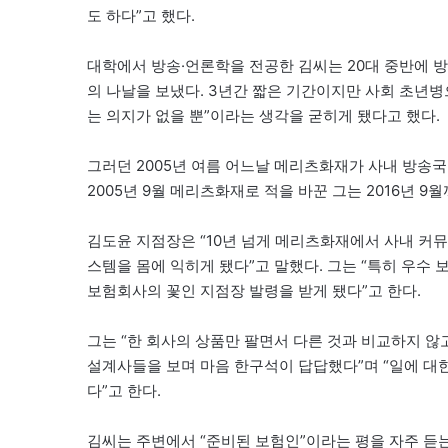
도 하다”고 했다.
대학에서 방송·언론학을 전공한 김씨는 20대 중반에 방
의 나날을 보냈다. 3년간 짧은 기간이지만 사회 초년병으
는 의지가 없을 뿐”이라는 생각을 굳히게 됐다고 했다.
그러던 2005년 여름 어느날 메리츠화재가 사내 방송국
2005년 9월 메리츠화재로 적을 바꾼 그는 2016년 9
김도윤 지점장은 “10년 넘게 메리츠화재에서 사내 커
스템을 몸에 익히게 됐다”고 말했다. 그는 “특히 우
보험회사의 꽃인 지점장 발령을 받게 됐다”고 한다.
그는 “한 회사의 상품만 팔면서 다른 것과 비교하지 않
설계사들을 보며 마음 한구석이 답답했다”며 “일에 대한 회
다”고 한다.
김씨는 주변에서 “준비된 보험인”이라는 평을 자주 듣