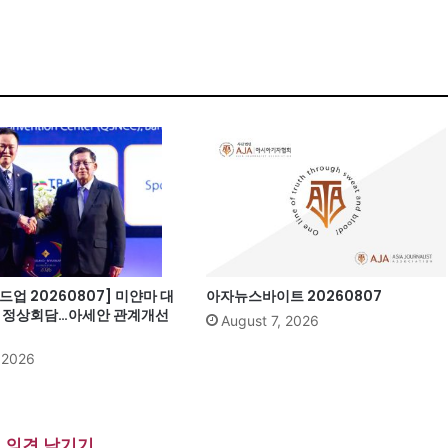
업 20260807] 미얀마 대
아자뉴스바이트 20260807
과 정상회담…아세안 관계개선
August 7, 2026
, 2026
의견 남기기