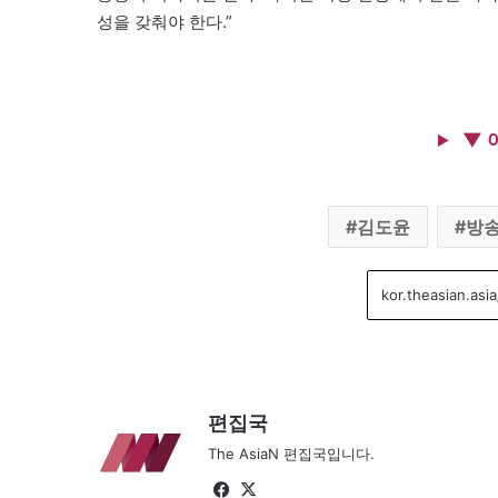
성을 갖춰야 한다.”
▼ 
김도윤
방
편집국
The AsiaN 편집국입니다.
Fa
X