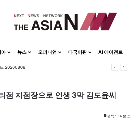
시아
뉴스
오피니언
다국어판
AI 에이전트
 20260808
리점 지점장으로 인생 3막 김도윤씨
완독 약 4 분 