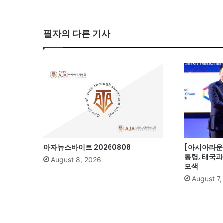
ce
bo
필자의 다른 기사
ok
아자뉴스바이트 20260808
[아시아라운드
통령, 태국
August 8, 2026
모색
August 7