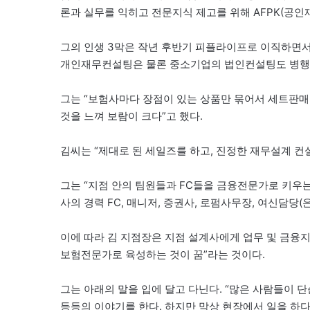
론과 실무를 익히고 전문지식 제고를 위해 AFPK(공인
그의 인생 3막은 작년 후반기 피플라이프로 이직하면서
개인재무컨설팅은 물론 중소기업의 법인컨설팅도 병행
그는 “보험사마다 장점이 있는 상품만 묶어서 세트판
것을 느껴 보람이 크다”고 했다.
김씨는 “제대로 된 세일즈를 하고, 진정한 재무설계 컨
그는 “지점 안의 팀원들과 FC들을 금융전문가로 키우는
사의 경력 FC, 매니저, 증권사, 로펌사무장, 여신담당
이에 따라 김 지점장은 지점 설계사에게 업무 및 금융
보험전문가로 육성하는 것이 꿈”라는 것이다.
그는 아래의 말을 입에 달고 다닌다. “많은 사람들이 단
등등의 이야기를 한다. 하지만 막상 현장에서 일을 하