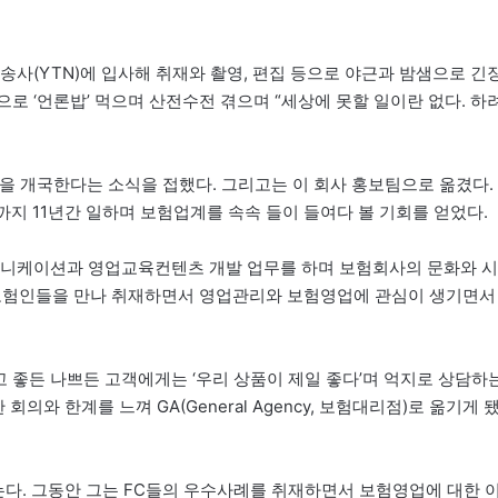
송사(YTN)에 입사해 취재와 촬영, 편집 등으로 야근과 밤샘으로 긴
로 ‘언론밥’ 먹으며 산전수전 겪으며 “세상에 못할 일이란 없다. 하
을 개국한다는 소식을 접했다. 그리고는 이 회사 홍보팀으로 옮겼다.
월까지 11년간 일하며 보험업계를 속속 들이 들여다 볼 기회를 얻었다.
뮤니케이션과 영업교육컨텐츠 개발 업무를 하며 보험회사의 문화와 시
수 보험인들을 만나 취재하면서 영업관리와 보험영업에 관심이 생기면서
고 좋든 나쁘든 고객에게는 ‘우리 상품이 제일 좋다’며 억지로 상담하
의와 한계를 느껴 GA(General Agency, 보험대리점)로 옮기게 
는다. 그동안 그는 FC들의 우수사례를 취재하면서 보험영업에 대한 