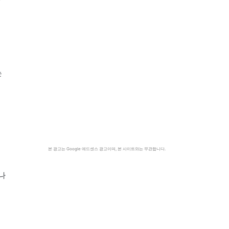
는
본 광고는 Google 애드센스 광고이며, 본 사이트와는 무관합니다.
나