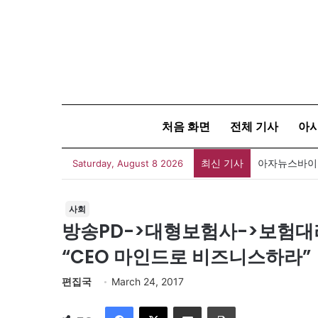
처음 화면
전체 기사
아
최신 기사
아자뉴스바이트
Saturday, August 8 2026
사회
방송PD->대형보험사->보험대
“CEO 마인드로 비즈니스하라”
편집국
March 24, 2017
Facebook
X
이메일
인쇄