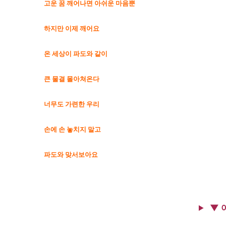
고운 꿈 깨어나면 아쉬운 마음뿐
하지만 이제 깨어요
온 세상이 파도와 같이
큰 물결 몰아쳐온다
너무도 가련한 우리
손에 손 놓치지 말고
파도와 맞서보아요
▼ 