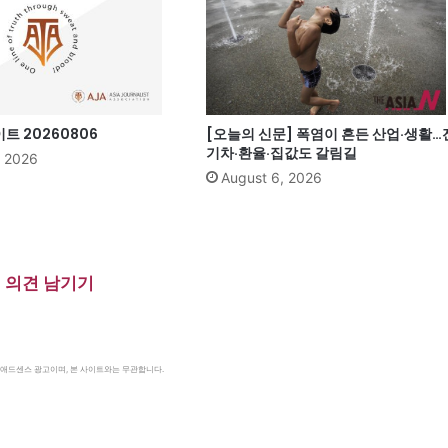
 20260806
[오늘의 신문] 폭염이 흔든 산업·생활…
기차·환율·집값도 갈림길
, 2026
August 6, 2026
의견 남기기
le 애드센스 광고이며, 본 사이트와는 무관합니다.