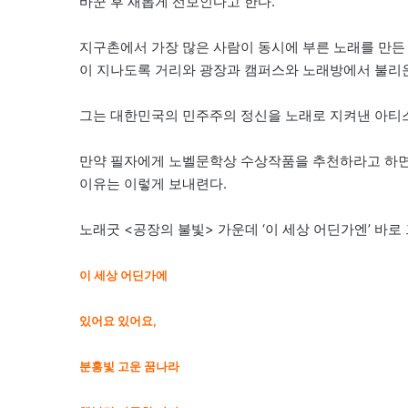
바꾼 후 새롭게 선보인다고 한다.
지구촌에서 가장 많은 사람이 동시에 부른 노래를 만든 사람
이 지나도록 거리와 광장과 캠퍼스와 노래방에서 불리
그는 대한민국의 민주주의 정신을 노래로 지켜낸 아티스트
만약 필자에게 노벨문학상 수상작품을 추천하라고 하면 주
이유는 이렇게 보내련다.
노래굿 <공장의 불빛> 가운데 ‘이 세상 어딘가엔’ 바로 
이 세상 어딘가에
있어요 있어요,
분홍빛 고운 꿈나라