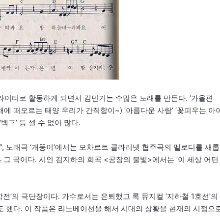
라이터로 활동하게 되면서 김민기는 수많은 노래를 만든다. ‘가을편
해에 떠오르는 태양 우리가 간직함이~) ‘아름다운 사람’ ‘꽃피우는 아이
‘백구’ 등 셀 수 없이 많다.
”, 노래극 ‘개똥이’에서는 모차르트 클라리넷 협주곡의 멜로디를 새롭
 그 곡이다. 시인 김지하의 희곡 <공장의 불빛>에서는 ‘이 세상 어딘
학전’의 극단장이다. 가수로서는 은퇴했고 록 뮤지컬 ‘지하철 1호선’의
 했다. 이 작품은 리노베이션을 해서 시대의 상황을 현재의 시점으