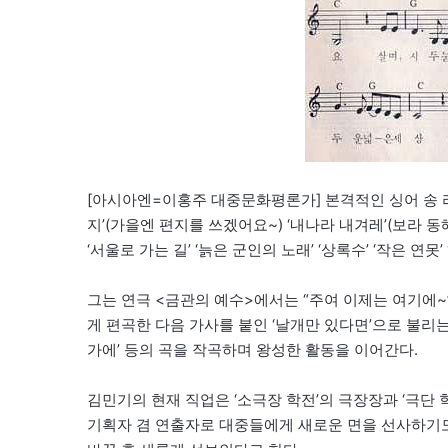
[아시아엔=이홍주 대중문화평론가] 본격적인 싱어 송 
지’(가을엔 편지를 쓰겠어요~) ‘내나라 내겨레’(보라 동
‘서울로 가는 길’ ‘늙은 군인의 노래’ ‘상록수’ ‘작은 연못’ 
그는 연극 <금관의 예수>에서는 “주여 이제는 여기에~
게 편곡한 다음 가사를 붙인 ‘날개만 있다면’으로 불리는
가에’ 등의 곡을 작곡하며 왕성한 활동을 이어간다.
김민기의 현재 직업은 ‘소극장 학전’의 극장장과 ‘극단 
기획자 겸 연출자로 대중들에게 새로운 면을 선사하기도