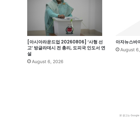
[아시아라운드업 20260806] ‘사형 선
아자뉴스바이트
고’ 방글라데시 전 총리, 도피국 인도서 연
August 6
설
August 6, 2026
본 광고는 Goog