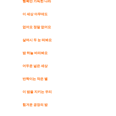
행복만 가득한 나라
이 세상 아무데도
없어요 정말 없어요
살며시 두 눈 떠봐요
밤 하늘 바라봐요
어두운 넓은 세상
반짝이는 작은 별
이 밤을 지키는 우리
힘겨운 공장의 밤