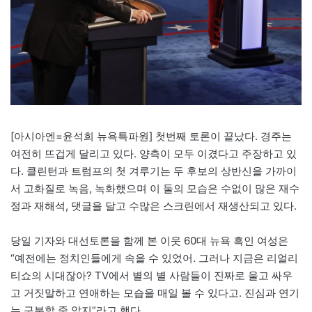
[아시아엔=윤석희 뉴욕특파원] 첫번째 토론이 끝났다. 경주는
여전히 뜨겁게 달리고 있다. 양측이 모두 이겼다고 주장하고 있
다. 클린턴과 트럼프의 첫 겨루기는 두 후보의 상반신을 가까이
서 고화질로 녹음, 녹화했으며 이 둘의 모습은 수없이 많은 재수
정과 재해석, 댓글을 달고 수많은 스크린에서 재생산되고 있다.
당일 기자와 대선토론을 함께 본 이웃 60대 뉴욕 흑인 여성은
“예전에는 정치인들에게 속을 수 있었어. 그러나 지금은 리얼리
티쇼의 시대잖아? TV에서 별의 별 사람들이 진짜로 울고 싸우
고 거짓말하고 연애하는 모습을 매일 볼 수 있다고. 진심과 연기
는 구분할 줄 알지”라고 했다.