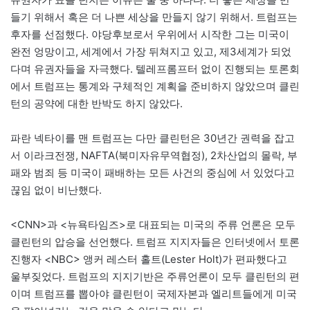
들기 위해서 혹은 더 나쁜 세상을 만들지 않기 위해서. 트럼프는
후자를 선점했다. 야당후보로서 우위에서 시작한 그는 미국이
완전 엉망이고, 세계에서 가장 뒤쳐지고 있고, 제3세계가 되었
다며 유권자들을 자극했다. 텔레프롬프터 없이 진행되는 토론회
에서 트럼프는 통계와 구체적인 계획을 준비하지 않았으며 클린
턴의 공약에 대한 반박도 하지 않았다.
파란 넥타이를 맨 트럼프는 다만 클린턴은 30년간 권력을 잡고
서 이라크전쟁, NAFTA(북미자유무역협정), 2차산업의 몰락, 부
패와 범죄 등 미국이 패배하는 모든 사건의 중심에 서 있었다고
끊임 없이 비난했다.
<CNN>과 <뉴욕타임즈>로 대표되는 미국의 주류 언론은 모두
클린턴의 압승을 선언했다. 트럼프 지지자들은 인터넷에서 토론
진행자 <NBC> 앵커 레스터 홀트(Lester Holt)가 편파했다고
울부짖었다. 트럼프의 지지기반은 주류언론이 모두 클린턴의 편
이며 트럼프를 뽑아야 클린턴이 국제자본과 엘리트들에게 미국