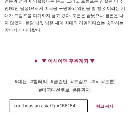
언론과 정권이 영합했다는 분노, 그리고 트럼프는 진실된 미국
인(백인 남성)으로서 미국을 구원하고 악인을 벌 할 것이라는 기
대가 트럼프를 여기까지 끌고 왔다. 토론은 끝났으나 결론은 나
지 않았다. 한달 남짓 남은 세계 최대의 리얼리티쇼는 숨막히는
막바지에 다다랐다.
▼ 아시아엔 후원계좌 ▼
대선
힐러리
클린턴
트럼프
tv
토론
미국대선후보
유권자
링크 복사