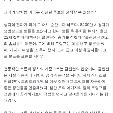
그녀의 말처럼 미국은 진실된 후보를 선택할 수 있을까?
생각의 전파가 과거 그 어느 순간보다 빠르다. 8400만 시청자가
생방송으로 토론을 보았다고 한다. 토론 후 통화한 뉴저지 출신
22세 철학과 대학생은 클린턴의 승리를 점쳤다. “클린턴은 최고
의 솜씨를 보여줬어. 그에 비해 트럼프는 화를 내고 흥분을 했
어. 게다가 여성을 또 무시 했지. 도시 근교 여성 유권자들이 표
로 분노를 표현할 거야.”
전통적인 토론과 정치의 기준으로는 클린턴의 압승이다. 클린턴
은 사실과 통계에 기반한 공약과 분석을 뛰어난 자세와 어조로
전달했다. 트럼프의 약점을 여럿 짚어내고 트럼프를 자극하여
좋은 장면들을 연출해냈다. 빨간 옷의 이미지와 달리 트럼프를
정면에서 공격하기보다 떡밥을 던지고 달려들기를 기다리는 형
태였다.
유권자가 표를 던지는 이유는 둘 중 하나다. 더 좋은 세상을 만