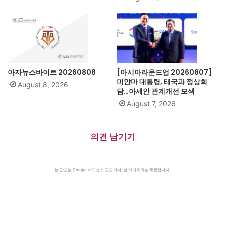
아자뉴스바이트 20260808
[아시아라운드업 20260807]
미얀마 대통령, 태국과 정상회
August 8, 2026
담…아세안 관계개선 모색
August 7, 2026
의견 남기기
본 광고는 Google 애드센스 광고이며, 본 사이트와는 무관합니다.