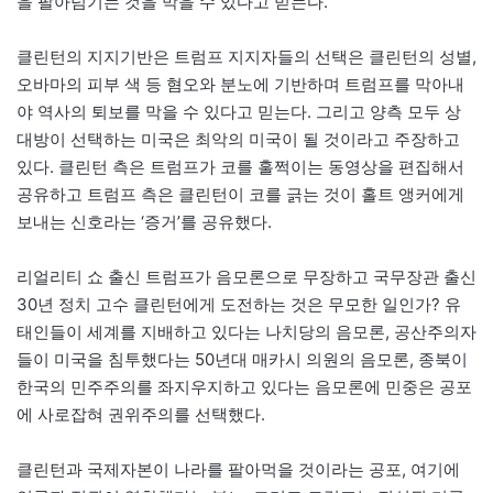
을 팔아넘기는 것을 막을 수 있다고 믿는다.
클린턴의 지지기반은 트럼프 지지자들의 선택은 클린턴의 성별,
오바마의 피부 색 등 혐오와 분노에 기반하며 트럼프를 막아내
야 역사의 퇴보를 막을 수 있다고 믿는다. 그리고 양측 모두 상
대방이 선택하는 미국은 최악의 미국이 될 것이라고 주장하고
있다. 클린턴 측은 트럼프가 코를 훌쩍이는 동영상을 편집해서
공유하고 트럼프 측은 클린턴이 코를 긁는 것이 홀트 앵커에게
보내는 신호라는 ‘증거’를 공유했다.
리얼리티 쇼 출신 트럼프가 음모론으로 무장하고 국무장관 출신
30년 정치 고수 클린턴에게 도전하는 것은 무모한 일인가? 유
태인들이 세계를 지배하고 있다는 나치당의 음모론, 공산주의자
들이 미국을 침투했다는 50년대 매카시 의원의 음모론, 종북이
한국의 민주주의를 좌지우지하고 있다는 음모론에 민중은 공포
에 사로잡혀 권위주의를 선택했다.
클린턴과 국제자본이 나라를 팔아먹을 것이라는 공포, 여기에