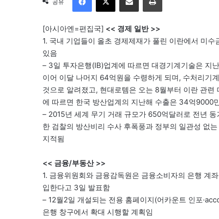
공유
[아시아엔=편집국]
<< 경제 일반 >>
1. 국내 기업들이 올초 경제제재가 풀린 이란에서 미수
있음
– 3일 투자은행(IB)업계에 따르면 대경기계기술은 지난
이어 이달 나머지 64억원을 수령하게 되며, 수처리기계
것으로 알려졌고, 현대로템은 오는 8월부터 이란 관련 
에 따르면 한국 방산업계의 지난해 수출은 34억9000만
– 2015년 세계 무기 거래 규모가 650억달러로 전년 
한 검찰의 방산비리 수사 후폭풍과 정부의 일관성 없는
지적됨
<< 금융/부동산 >>
1. 금융위원회와 금융감독원은 금융소비자의 은행 계좌
입한다고 3일 발표함
– 12월2일 개설되는 전용 홈페이지(어카운트 인포·accou
은행 창구에서 확대 시행할 계획임