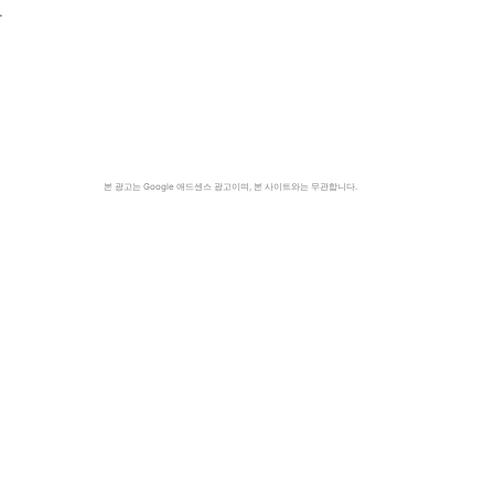
안
본 광고는 Google 애드센스 광고이며, 본 사이트와는 무관합니다.