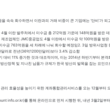
금을 속속 회수하면서 이란과의 거래 비중이 큰 기업에는 ‘단비’가 되
 4월 이란 발주처에서 미수금 총 212억원 가운데 148억원을 받은 데
 제조업체인 JMC중공업도 4월 이란에서 미수금 약 100억원을 받은
미수금 763억원을 세 차례에 나눠 회수할 예정임2. 3일 방위사업청 
달러로 전년(36억1200만달러)보다 3.4% 감소함
동기 대비 11% 증가한 것과 대조적이며, 이는 2014년 하반기부터 본격
 방산정책 및 지나친 납품가 규제가 한국 방산의 발목을 잡는 요인으
 관리 효율성을 높이기 위한 계좌통합관리서비스를 오는 12월부터 
nt info.or.kr)를 통해 온라인으로 먼저 시행한 뒤, 내년 3월2일부