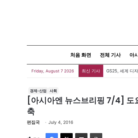
처음 화면
전체 기사
아
최신 기사
Friday, August 7 2026
경제-산업
사회
[아시아엔 뉴스브리핑 7/4]
축
편집국
July 4, 2016
Facebook
X
이메일
인쇄