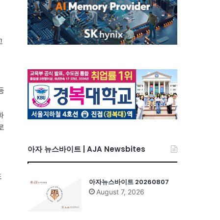
고
등
화
로
아자 뉴스바이트 | AJA Newsbites
도
아자뉴스바이트 20260807
August 7, 2026
터