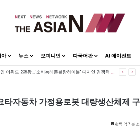
시아
뉴스
오피니언
다국어판
AI 에이전트
GS25, 세계 디자인 어워드 2관왕…‘소비뇽레몬블랑하이볼’ 디자인 경쟁력 인정
 도요타자동차 가정용로봇 대량생산체제 구
완독 약 7 분 