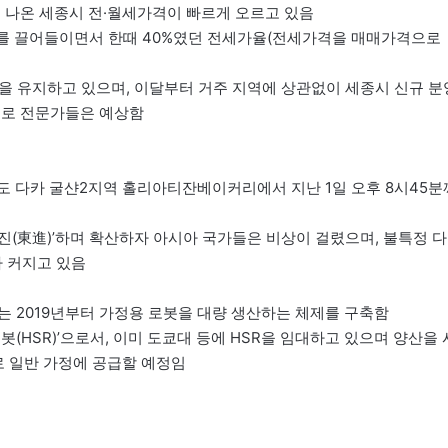
이 나온 세종시 전·월세가격이 빠르게 오르고 있음
 수요를 끌어들이면서 한때 40%였던 전세가율(전세가격을 매매가격으로
준을 유지하고 있으며, 이달부터 거주 지역에 상관없이 세종시 신규 분
으로 전문가들은 예상함
수도 다카 굴샨2지역 홀리아티잔베이커리에서 지난 1일 오후 8시45분
동진(東進)’하며 확산하자 아시아 국가들은 비상이 걸렸으며, 불특정 다
가 커지고 있음
는 2019년부터 가정용 로봇을 대량 생산하는 체제를 구축함
봇(HSR)’으로서, 이미 도쿄대 등에 HSR을 임대하고 있으며 양산을 
로 일반 가정에 공급할 예정임