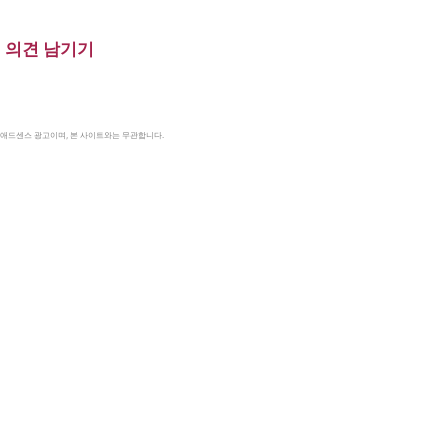
의견 남기기
le 애드센스 광고이며, 본 사이트와는 무관합니다.