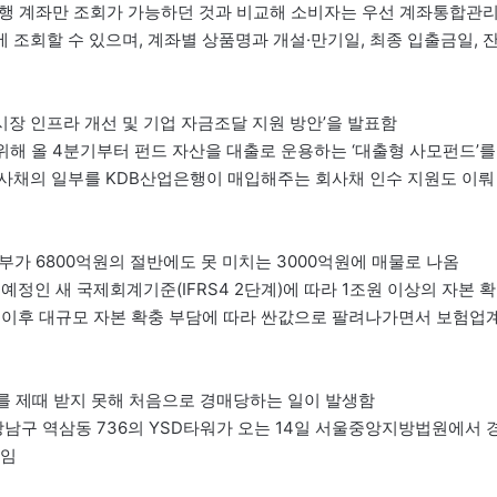
 은행 계좌만 조회가 가능하던 것과 비교해 소비자는 우선 계좌통합관
조회할 수 있으며, 계좌별 상품명과 개설·만기일, 최종 입출금일, 
시장 인프라 개선 및 기업 자금조달 지원 방안’을 발표함
위해 올 4분기부터 펀드 자산을 대출로 운용하는 ‘대출형 사모펀드’를
사채의 일부를 KDB산업은행이 매입해주는 회사채 인수 지원도 이뤄
장부가 6800억원의 절반에도 못 미치는 3000억원에 매물로 나옴
 예정인 새 국제회계기준(IFRS4 2단계)에 따라 1조원 이상의 자본 확
 이후 대규모 자본 확충 부담에 따라 싼값으로 팔려나가면서 보험업
료를 제때 받지 못해 처음으로 경매당하는 일이 발생함
강남구 역삼동 736의 YSD타워가 오는 14일 서울중앙지방법원에서 
원임