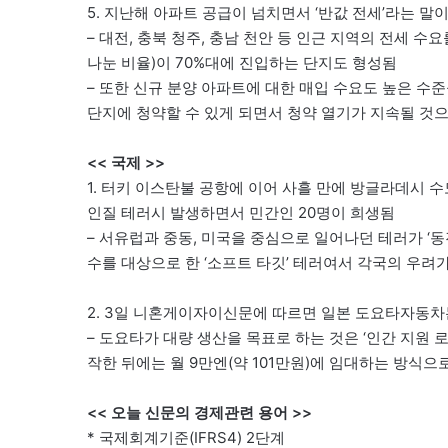
5. 지난해 아파트 공급이 넘치면서 ‘반값 전세’라는 말
– 대전, 충북 청주, 충남 천안 등 인근 지역의 전세
나눈 비율)이 70%대에 진입하는 단지도 형성됨
– 또한 신규 분양 아파트에 대한 매입 수요도 높은 수
단지에 청약할 수 있게 되면서 청약 열기가 지속될 것
<< 국제 >>
1. 터키 이스탄불 공항에 이어 사흘 만에 방글라데시 
인질 테러시 발생하면서 민간인 20명이 희생됨
– 서유럽과 중동, 미국을 중심으로 일어나던 테러가 ‘
수를 대상으로 한 ‘소프트 타깃’ 테러여서 각국의 우려
2. 3일 니혼게이자이신문에 따르면 일본 도요타자동차
– 도요타가 대량 생산을 목표로 하는 것은 ‘인간 지원 로
작한 뒤에는 월 9만엔(약 101만원)에 임대하는 방식으
<< 오늘 신문의 경제관련 용어 >>
* 국제회계기준(IFRS4) 2단계