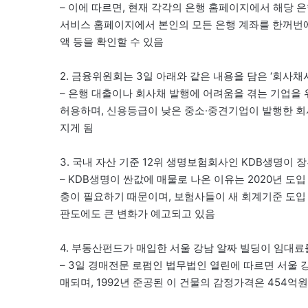
– 이에 따르면, 현재 각각의 은행 홈페이지에서 해당
서비스 홈페이지에서 본인의 모든 은행 계좌를 한꺼번에 
액 등을 확인할 수 있음
2. 금융위원회는 3일 아래와 같은 내용을 담은 ‘회사채
– 은행 대출이나 회사채 발행에 어려움을 겪는 기업을 
허용하며, 신용등급이 낮은 중소·중견기업이 발행한 회
지게 됨
3. 국내 자산 기준 12위 생명보험회사인 KDB생명이 
– KDB생명이 싼값에 매물로 나온 이유는 2020년 도입
충이 필요하기 때문이며, 보험사들이 새 회계기준 도입
판도에도 큰 변화가 예고되고 있음
4. 부동산펀드가 매입한 서울 강남 알짜 빌딩이 임대
– 3일 경매전문 로펌인 법무법인 열린에 따르면 서울 
매되며, 1992년 준공된 이 건물의 감정가격은 454억