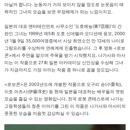
아닐까 합니다. 눈동자가 거의 보이지 않을 정도로 눈웃음이 매
력적인 그녀의 모습을 보면 무장해제가 되는 느낌이지요.
일본의 대표 엔터테인먼트 사무소인 ‘도호예능(東?芸能)’의 간
판인 그녀는 1999년 제5회 도호 신데렐라 오디션에 응모, 2000
년 1월 9일 35,000여명중에서 사상 최연소인 만 12세의 나이로
그랑프리를 수상하며 연예계에 진출했습니다. 그 후 영화 <로보
콘>에서 주연을 맡으며 주목을 받기 시작했지요. 나가사와 마사
미는 이 작품으로 27회 일본 아카데미상 신인상을 수상해 그녀
가 지금까지도 가장 아끼는 작품 중 하나로 꼽을 정도입니다.
<로보콘>은 2003년도에 개봉한 작품으로 오구리 슌(小栗旬),
이토 아츠시(伊藤淳史) 등 현재 일본을 대표하는 배우들의 앳된
모습을 즐길 수 있는 영화입니다. 전국 로봇 콘테스트에 나가는
고등학생들의 청춘 이야기를 그린 이 작품은 나가사와 마사미의
풋풋한 모습을 마음껏 감상하실 수 있습니다.