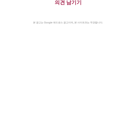
의견 남기기
본 광고는 Google 애드센스 광고이며, 본 사이트와는 무관합니다.