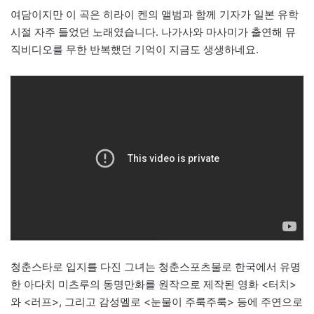
여담이지만 이 곡은 히라이 켄의 앨범과 함께 기자가 일본 유학
시절 자주 들었던 노래였습니다. 나가사와 마사미가 출연해 뮤
직비디오를 무한 반복했던 기억이 지금도 생생하네요.
청춘스타로 입지를 다진 그녀는 청춘스포츠물로 한국에서 유명
한 아다치 미츠루의 동명만화를 원작으로 제작된 영화 <터치>
와 <러프>, 그리고 감성멜로 <눈물이 주룩주룩> 등에 주연으로