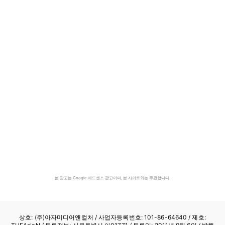
본 광고는 Google 애드센스 광고이며, 본 사이트와는 무관합니다.
상호: (주)아자미디어앤컬처 /
사업자등록번호: 101-86-64640
/ 제호: