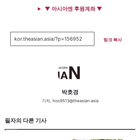
▼ 아시아엔 후원계좌 ▼
링크 복사
박호경
기자, hoo9513@theasian.asia
필자의 다른 기사