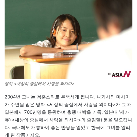
영화 <세상의 중심에서 사랑을 외치다>
2004년 그녀는 청춘스타로 우뚝서게 됩니다. 나가사와 마사미
가 주연을 맡은 영화 <세상의 중심에서 사랑을 외치다>가 그 해
일본에서 700만명을 동원하며 흥행 대박을 기록, 일본내 ‘세카
츄'(<세상의 중심에서 사랑을 외치다>의 줄임말) 붐을 일으킵니
다. 국내에도 개봉하여 좋은 반응을 얻었고 한국에 그녀를 알리
게 된 작품이지요.