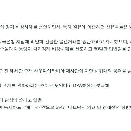
각국이 경제 비상사태를 선언하면서, 특히 원유에 의존하던 산유국들은 
 외국은행 지점에 리얄화 선물환 옵션거래를 중단하라고 지시했으며, 
네수엘라 대통령이 국가경제 비상사태를 선포하고 60일간 입법권을 
2주 전 테헤란 주재 사우디아라비아 대사관이 이란 시위대의 공격을 
장 관계를 완화하려는 조치로 보인다고 DPA통신은 분석함
의 관심이 쏠리고 있음
쪽이 득세하느냐에 따라 앞으로 5년간 베트남의 외교 및 경제정책 향방