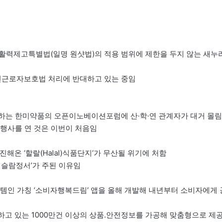
기업활력제고특별법(일명 원샷법)의 적용 범위에 제한을 두지 않는 새누
파견근로자보호법 처리에 반대하고 있는 중임
거래하는 한미약품의 오픈이노베이션포럼에 산·학·연 관계자가 대거 몰림
 행사를 연 것은 이번이 처음임
해온 ‘할랄(Halal)식품단지’가 무산될 위기에 처함
 이슬람정서’가 주된 이유임
템인 가칭 ‘소비자행복드림’ 앱을 올해 개발해 내년부터 소비자에게 
유하고 있는 1000만건 이상의 상품.안전정보를 가공해 맞춤형으로 제