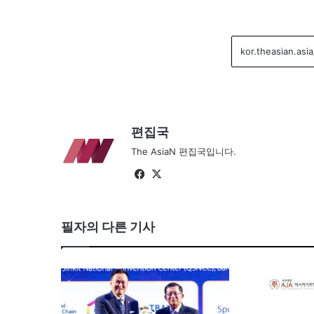
편집국
The AsiaN 편집국입니다.
Fa
X
ce
bo
필자의 다른 기사
ok