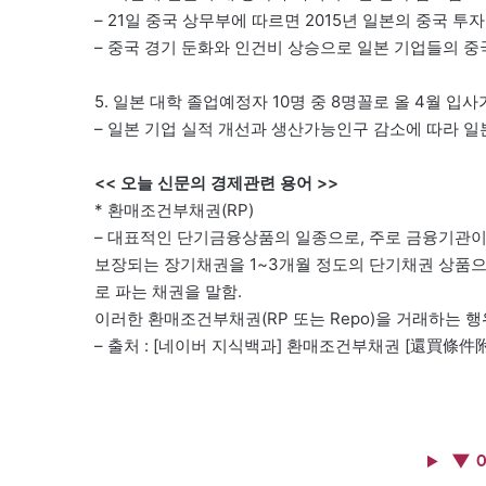
– 21일 중국 상무부에 따르면 2015년 일본의 중국 투자
– 중국 경기 둔화와 인건비 상승으로 일본 기업들의 
5. 일본 대학 졸업예정자 10명 중 8명꼴로 올 4월 입
– 일본 기업 실적 개선과 생산가능인구 감소에 따라 
<< 오늘 신문의 경제관련 용어 >>
* 환매조건부채권(RP)
– 대표적인 단기금융상품의 일종으로, 주로 금융기관이
보장되는 장기채권을 1~3개월 정도의 단기채권 상품으
로 파는 채권을 말함.
이러한 환매조건부채권(RP 또는 Repo)을 거래하는 행위를 R
– 출처 : [네이버 지식백과] 환매조건부채권 [還買條件附債券
▼ 