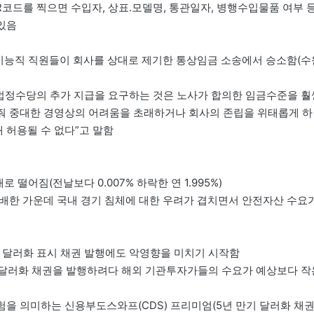
코드를 찍으면 수입자, 상표.모델명, 통관일자, 병행수입물품 여부 
 있음
기능직 직원들이 회사를 상대로 제기한 통상임금 소송에서 승소함(수
법정수당의 추가 지급을 요구하는 것은 노사가 합의한 임금수준을 훨
 줘 중대한 경영상의 어려움을 초래하거나 회사의 존립을 위태롭게 하
 허용될 수 없다”고 말함
로 떨어짐(전날보다 0.007% 하락한 연 1.995%)
팽배한 가운데 국내 경기 침체에 대한 우려가 겹치면서 안전자산 수요
의 달러화 표시 채권 발행에도 악영향을 미치기 시작함
규모의 달러화 채권을 발행하려다 해외 기관투자가들의 수요가 예상보다 작
험을 의미하는 신용부도스와프(CDS) 프리미엄(5년 만기 달러화 채