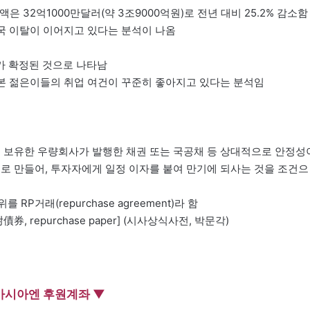
액은 32억1000만달러(약 3조9000억원)로 전년 대비 25.2% 감소함
중국 이탈이 이어지고 있다는 분석이 나옴
사가 확정된 것으로 나타남
일본 젊은이들의 취업 여건이 꾸준히 좋아지고 있다는 분석임
 보유한 우량회사가 발행한 채권 또는 국공채 등 상대적으로 안정성
로 만들어, 투자자에게 일정 이자를 붙여 만기에 되사는 것을 조건으
P거래(repurchase agreement)라 함
, repurchase paper] (시사상식사전, 박문각)
아시아엔 후원계좌 ▼