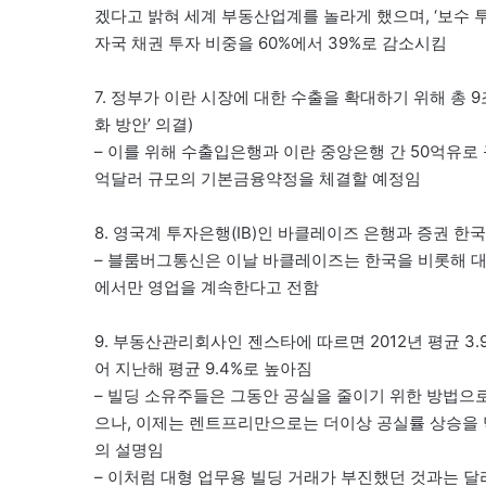
겠다고 밝혀 세계 부동산업계를 놀라게 했으며, ‘보수 투
자국 채권 투자 비중을 60%에서 39%로 감소시킴
7. 정부가 이란 시장에 대한 수출을 확대하기 위해 총 
화 방안’ 의결)
– 이를 위해 수출입은행과 이란 중앙은행 간 50억유로
억달러 규모의 기본금융약정을 체결할 예정임
8. 영국계 투자은행(IB)인 바클레이즈 은행과 증권 
– 블룸버그통신은 이날 바클레이즈는 한국을 비롯해 대만
에서만 영업을 계속한다고 전함
9. 부동산관리회사인 젠스타에 따르면 2012년 평균 3.
어 지난해 평균 9.4%로 높아짐
– 빌딩 소유주들은 그동안 공실을 줄이기 위한 방법으
으나, 이제는 렌트프리만으로는 더이상 공실률 상승을 
의 설명임
– 이처럼 대형 업무용 빌딩 거래가 부진했던 것과는 달리