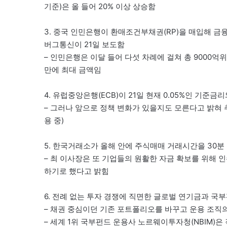
기준)은 올 들어 20% 이상 상승함
3. 중국 인민은행이 환매조건부채권(RP)을 매입해 금
버그통신이 21일 보도함
– 인민은행은 이달 들어 다섯 차례에 걸쳐 총 9000억
만에 최대 금액임
4. 유럽중앙은행(ECB)이 21일 현재 0.05%인 기준
– 그러나 앞으로 정책 변화가 있을지도 모른다고 밝혀 
용 중)
5. 한국거래소가 올해 안에 주식매매 거래시간을 30
– 최 이사장은 또 기업들의 원활한 자금 확보를 위해 인
하기로 했다고 밝힘
6. 전례 없는 투자 경쟁에 직면한 글로벌 연기금과 
– 채권 중심이던 기존 포트폴리오를 바꾸고 운용 조직
– 세계 1위 국부펀드 운용사 노르웨이투자청(NBIM)은 