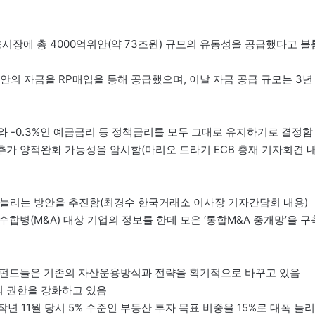
융시장에 총 4000억위안(약 73조원) 규모의 유동성을 공급했다고 블
위안의 자금을 RP매입을 통해 공급했으며, 이날 자금 공급 규모는 3년
금리와 -0.3%인 예금금리 등 정책금리를 모두 그대로 유지하기로 결정함
추가 양적완화 가능성을 암시함(마리오 드라기 ECB 총재 기자회견 
분 늘리는 방안을 추진함(최경수 한국거래소 이사장 기자간담회 내용)
수합병(M&A) 대상 기업의 정보를 한데 모은 ‘통합M&A 중개망’을 구
국부펀드들은 기존의 자산운용방식과 전략을 획기적으로 바꾸고 있음
의 권한을 강화하고 있음
작년 11월 당시 5% 수준인 부동산 투자 목표 비중을 15%로 대폭 늘리