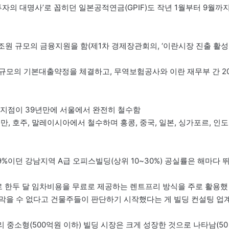
자의 대명사’로 꼽히던 일본공적연금(GPIF)도 작년 1월부터 9월까
9조원 규모의 금융지원을 함(제1차 경제장관회의, ‘이란시장 진출 활성
 규모의 기본대출약정을 체결하고, 무역보험공사와 이란 재무부 간 2
한국지점이 39년만에 서울에서 완전히 철수함
, 호주, 말레이시아에서 철수하며 홍콩, 중국, 일본, 싱가포르, 인도
9%이던 강남지역 A급 오피스빌딩(상위 10~30%) 공실률은 해마다 
로 한두 달 임차비용을 무료로 제공하는 렌트프리 방식을 주로 활용했
막을 수 없다고 건물주들이 판단하기 시작했다는 게 빌딩 컨설팅 업
 중소형(500억원 이하) 빌딩 시장은 크게 성장한 것으로 나타남(50