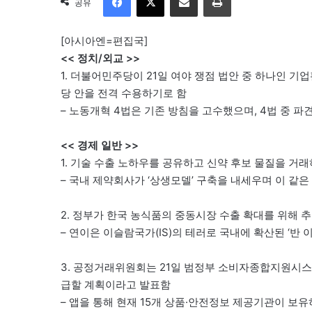
공유
[아시아엔=편집국]
<< 정치/외교 >>
1. 더불어민주당이 21일 여야 쟁점 법안 중 하나인 
당 안을 전격 수용하기로 함
– 노동개혁 4법은 기존 방침을 고수했으며, 4법 중 
<< 경제 일반 >>
1. 기술 수출 노하우를 공유하고 신약 후보 물질을 
– 국내 제약회사가 ‘상생모델’ 구축을 내세우며 이 같은
2. 정부가 한국 농식품의 중동시장 수출 확대를 위해 추진
– 연이은 이슬람국가(IS)의 테러로 국내에 확산된 ‘반
3. 공정거래위원회는 21일 범정부 소비자종합지원시스
급할 계획이라고 발표함
– 앱을 통해 현재 15개 상품·안전정보 제공기관이 보