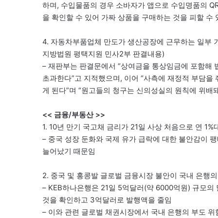
하며, 수입물품의 경우 소바자가 앱으로 수입명품의 QR
을 확인할 수 있어 가짜 상품을 구매하는 것을 피할 수
4. 자동차부품업체 만도가 생산공장에 근무하는 일부 
지방법원 평택지원 민사2부 판결내용)
– 재판부는 판결문에서 “상여금을 통상임금에 포함해 
초과한다”고 지적했으며, 이어 “사측에 재정적 부담을
게 된다”며 “원고들의 청구는 신의성실의 원칙에 위배돼
<< 금융/부동산 >>
1. 10년 만기 국고채 금리가 21일 사상 처음으로 연 1%대
– 중국 성장 둔화와 국제 유가 급락에 대한 불안감이 
늘어났기 때문임
2. 중국 및 홍콩발 글로벌 금융시장 불안이 국내 은행
– KEB하나은행은 21일 5억달러(약 6000억원) 
것을 확인하고 3억달러로 발행액을 줄임
– 이와 관련 글로벌 채권시장에서 국내 은행의 부도 위