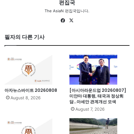
편집국
The AsiaN 편집국입니다.
Fa
X
ce
bo
필자의 다른 기사
ok
아자뉴스바이트 20260808
[아시아라운드업 20260807]
미얀마 대통령, 태국과 정상회
August 8, 2026
담…아세안 관계개선 모색
August 7, 2026