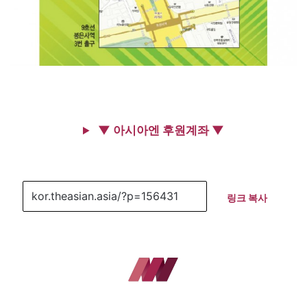
▼ 아시아엔 후원계좌 ▼
링크 복사