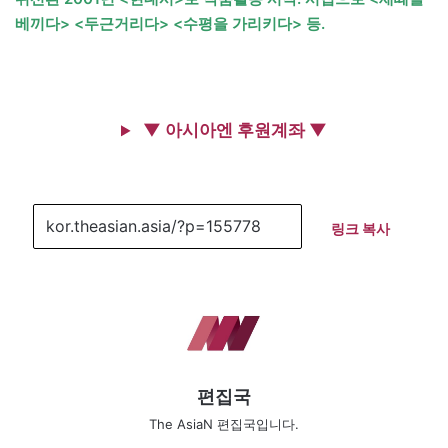
베끼다> <두근거리다> <수평을 가리키다> 등.
▼ 아시아엔 후원계좌 ▼
링크 복사
편집국
The AsiaN 편집국입니다.