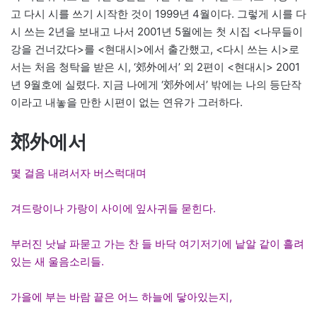
고 다시 시를 쓰기 시작한 것이 1999년 4월이다. 그렇게 시를 다
시 쓰는 2년을 보내고 나서 2001년 5월에는 첫 시집 <나무들이
강을 건너갔다>를 <현대시>에서 출간했고, <다시 쓰는 시>로
서는 처음 청탁을 받은 시, ‘郊外에서’ 외 2편이 <현대시> 2001
년 9월호에 실렸다. 지금 나에게 ‘郊外에서’ 밖에는 나의 등단작
이라고 내놓을 만한 시편이 없는 연유가 그러하다.
郊外에서
몇 걸음 내려서자 버스럭대며
겨드랑이나 가랑이 사이에 잎사귀들 묻힌다.
부러진 낫날 파묻고 가는 찬 들 바닥 여기저기에 낱알 같이 흘려
있는 새 울음소리들.
가을에 부는 바람 끝은 어느 하늘에 닿아있는지,