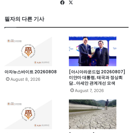
Fa
X
ce
bo
필자의 다른 기사
ok
아자뉴스바이트 20260808
[아시아라운드업 20260807]
미얀마 대통령, 태국과 정상회
August 8, 2026
담…아세안 관계개선 모색
August 7, 2026