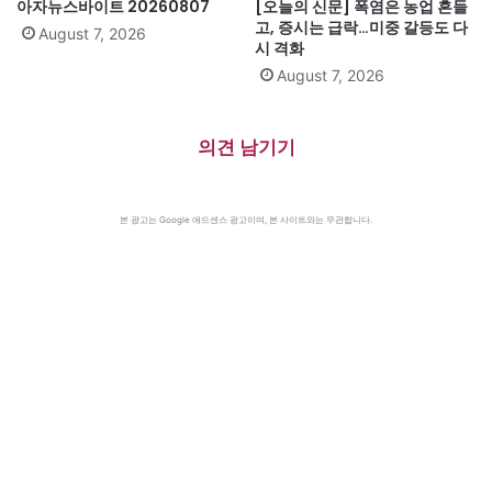
아자뉴스바이트 20260807
[오늘의 신문] 폭염은 농업 흔들
고, 증시는 급락…미중 갈등도 다
August 7, 2026
시 격화
August 7, 2026
의견 남기기
본 광고는 Google 애드센스 광고이며, 본 사이트와는 무관합니다.