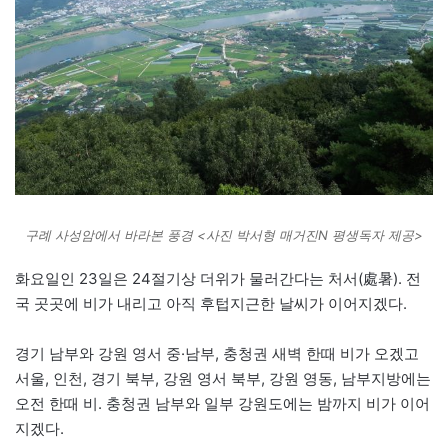
구례 사성암에서 바라본 풍경 <사진 박서형 매거진N 평생독자 제공>
화요일인 23일은 24절기상 더위가 물러간다는 처서(處暑). 전
국 곳곳에 비가 내리고 아직 후텁지근한 날씨가 이어지겠다.
경기 남부와 강원 영서 중·남부, 충청권 새벽 한때 비가 오겠고
서울, 인천, 경기 북부, 강원 영서 북부, 강원 영동, 남부지방에는
오전 한때 비. 충청권 남부와 일부 강원도에는 밤까지 비가 이어
지겠다.