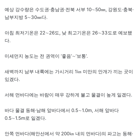
예상 강수량은 수도권·충남권·전북 서부 10∼50㎜, 강원도·충북·
남부지방 5∼30㎜다.
아침 최저기온은 22∼26도, 낮 최고기온은 26∼33도로 예보됐
다.
미세먼지 농도는 전 권역이 ‘좋음’∼’보통’.
새벽까지 남부 내륙에는 가시거리 1㎞ 미만의 안개가 끼는 곳이
있겠다.
서해 먼바다에는 바람이 매우 강하게 불고 물결이 높게 일겠다.
바다 물결 동해·남해 앞바다에서 0.5∼1.0m, 서해 앞바다
0.5∼1.5m로 일겠다.
안쪽 먼바다(해안선에서 약 200㎞ 내의 먼바다)의 파고는 동해·