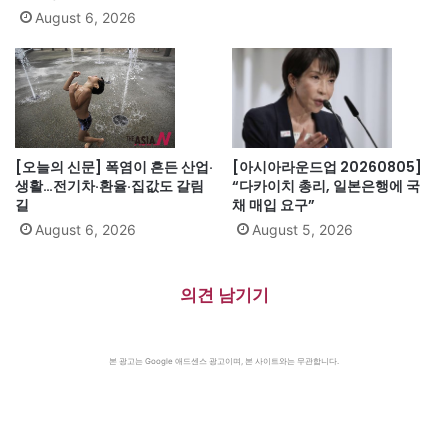
August 6, 2026
[오늘의 신문] 폭염이 흔든 산업·
[아시아라운드업 20260805]
생활…전기차·환율·집값도 갈림
“다카이치 총리, 일본은행에 국
길
채 매입 요구”
August 6, 2026
August 5, 2026
의견 남기기
본 광고는 Google 애드센스 광고이며, 본 사이트와는 무관합니다.