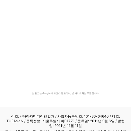
본 광고는 Google 애드센스 광고이며, 본 사이트와는 무관합니다.
상호: (주)아자미디어앤컬처 /
사업자등록번호: 101-86-64640
/ 제호:
THEAsiaN / 등록정보: 서울특별시 아01771 / 등록일: 2011년 9월 6일 / 발행
일: 2011년 11월 11일