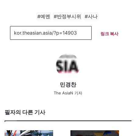
예멘
반정부시위
사나
링크 복사
민경찬
The AsiaN 기자
필자의 다른 기사