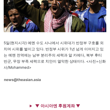
5일(현지시각) 예멘 수도 사나에서 시위대가 반정부 구호를 외
치며 시위를 벌이고 있다. 반정부 시위가 1년 넘게 이어지고 있
는 예멘 전역에는 남부 분리주의 세력과 알 카에다, 북부 후티
반군, 무장 부족 세력으로 치안이 열악한 상태이다. <사진=신화
사/Mohammed>
news@theasian.asia
▼ 아시아엔 후원계좌 ▼