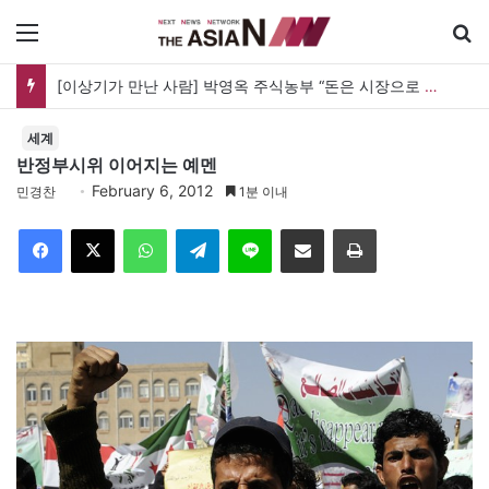
메뉴
[이상기가 만난 사람] 박영옥 주식농부 “돈은 시장으로 갔지만, 투자는 사라지고 거래만 남았다”
세계
반정부시위 이어지는 예멘
February 6, 2012
민경찬
1분 이내
Facebook
X
WhatsApp
Telegram
Line
이메일
인쇄