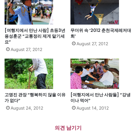
[여행지에서 만난 사람] 초등3년
무더위 속 ‘2012 춘천국제레저대
용성훈군 “교통정리 제게 맡기세
회’
요”
August 27, 2012
August 27, 2012
고명진 관장 “행복하지 않을 이유
[여행지에서 만난 사람들] “강냉
가 없다”
이나 먹어”
August 24, 2012
August 14, 2012
의견 남기기