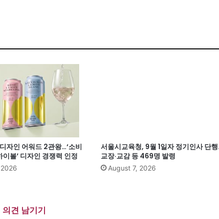
계 디자인 어워드 2관왕…‘소비
서울시교육청, 9월 1일자 정기인사 단행
이볼’ 디자인 경쟁력 인정
교장·교감 등 469명 발령
, 2026
August 7, 2026
의견 남기기