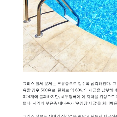
그리스 탈세 문제는 부유층으로 갈수록 심각해진다. 그
유할 경우 500유로, 한화로 약 60만의 세금을 납부해야
324개에 불과하지만, 세무당국이 이 지역을 위성으로 확
됐다. 지역의 부유층 대다수가 ‘수영장 세금’을 회피해온
그리스 정부도 사태의 심각성을 깨닫고 뒤늦게 세금징수