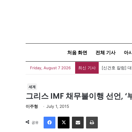
처음 화면
전체 기사
아
최신 기사
유가협 창립 4
Friday, August 7 2026
세계
그리스 IMF 채무불이행 선언, 
이주형
July 1, 2015
Facebook
X
이메일
인쇄
공유