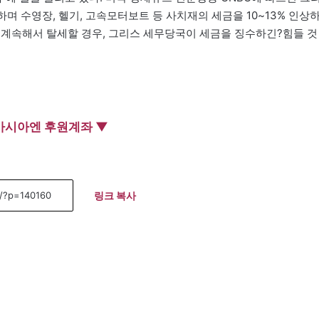
며 수영장, 헬기, 고속모터보트 등 사치재의 세금을 10~13% 인상
 계속해서 탈세할 경우, 그리스 세무당국이 세금을 징수하긴?힘들 것
아시아엔 후원계좌 ▼
링크 복사