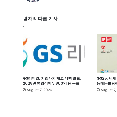
필자의 다른 기사
GS리테일, 기업가치 제고 계획 발표…
GS25, 세
2028년 영업이익 3,800억 원 목표
뇽레몬블랑하
August 7, 2026
August 7