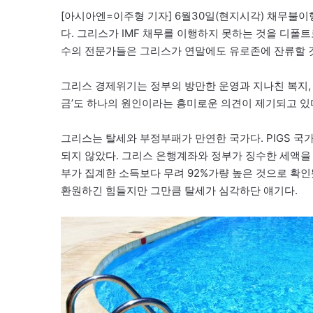
[아시아엔=이주형 기자] 6월30일(현지시각) 채무불
다. 그리스가 IMF 채무를 이행하지 못하는 것을 디폴
수의 전문가들은 그리스가 연말에도 유로존에 잔류할 
그리스 경제위기는 정부의 방만한 운영과 지나친 복지, 
금’도 하나의 원인이라는 흥미로운 의견이 제기되고 있
그리스는 탈세와 부정부패가 만연한 국가다. PIGS 
되지 않았다. 그리스 은행계좌와 정부가 징수한 세액
부가 집계한 소득보다 무려 92%가량 높은 것으로 확인
환원하긴 힘들지만 그만큼 탈세가 심각하단 얘기다.