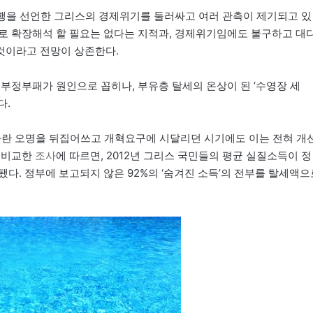
이행을 선언한 그리스의 경제위기를 둘러싸고 여러 관측이 제기되고 있
트로 확장해석 할 필요는 없다는 지적과, 경제위기임에도 불구하고 대
것이라고 전망이 상존한다.
부정부패가 원인으로 꼽히나, 부유층 탈세의 온상이 된 ‘수영장 세
다.
국가란 오명을 뒤집어쓰고 개혁요구에 시달리던 시기에도 이는 전혀 개
을 비교한
조사
에 따르면, 2012년 그리스 국민들의 평균 실질소득이 정
됐다. 정부에 보고되지 않은 92%의 ‘숨겨진 소득’의 전부를 탈세액으