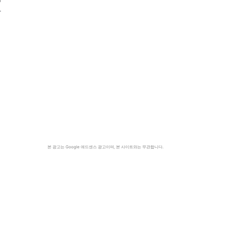
하
본 광고는 Google 애드센스 광고이며, 본 사이트와는 무관합니다.