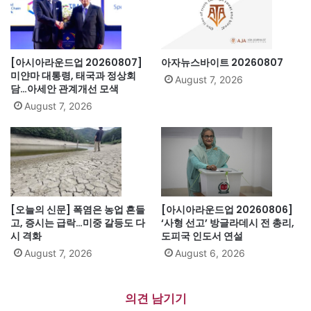
[아시아라운드업 20260807]
아자뉴스바이트 20260807
미얀마 대통령, 태국과 정상회
August 7, 2026
담…아세안 관계개선 모색
August 7, 2026
[오늘의 신문] 폭염은 농업 흔들
[아시아라운드업 20260806]
고, 증시는 급락…미중 갈등도 다
‘사형 선고’ 방글라데시 전 총리,
시 격화
도피국 인도서 연설
August 7, 2026
August 6, 2026
의견 남기기