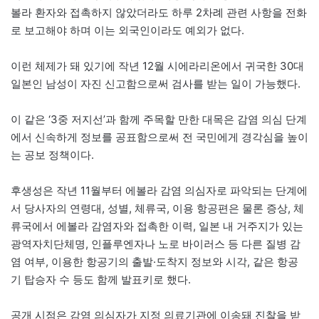
볼라 환자와 접촉하지 않았더라도 하루 2차례 관련 사항을 전화
로 보고해야 하며 이는 외국인이라도 예외가 없다.
이런 체제가 돼 있기에 작년 12월 시에라리온에서 귀국한 30대
일본인 남성이 자진 신고함으로써 검사를 받는 일이 가능했다.
이 같은 ‘3중 저지선’과 함께 주목할 만한 대목은 감염 의심 단계
에서 신속하게 정보를 공표함으로써 전 국민에게 경각심을 높이
는 공보 정책이다.
후생성은 작년 11월부터 에볼라 감염 의심자로 파악되는 단계에
서 당사자의 연령대, 성별, 체류국, 이용 항공편은 물론 증상, 체
류국에서 에볼라 감염자와 접촉한 이력, 일본 내 거주지가 있는
광역자치단체명, 인플루엔자나 노로 바이러스 등 다른 질병 감
염 여부, 이용한 항공기의 출발·도착지 정보와 시각, 같은 항공
기 탑승자 수 등도 함께 발표키로 했다.
공개 시점은 감염 의심자가 지정 의료기관에 이송돼 진찰을 받