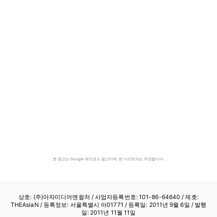
본 광고는 Google 애드센스 광고이며, 본 사이트와는 무관합니다.
상호: (주)아자미디어앤컬처 /
사업자등록번호: 101-86-64640
/ 제호:
THEAsiaN / 등록정보: 서울특별시 아01771 / 등록일: 2011년 9월 6일 / 발행
일: 2011년 11월 11일