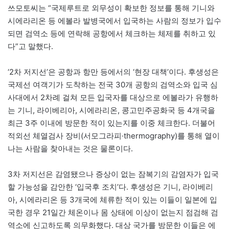
쓰모토씨는 “국제루트로 외무성이 확보한 정보를 통해 기니와
시에라리온 등 에볼라 발병국에서 입국하는 사람의 정보가 입수
되면 검역소 등에 연락해 공항에서 체크하는 체제를 취하고 있
다”고 말했다.
‘2차 저지선’은 공항과 항만 등에서의 ‘현장 대책’이다. 후생성은
국제선 여객기가 도착하는 전국 30개 공항의 검역소와 입국 심
사대에서 2차례 걸쳐 모든 입국자를 대상으로 에볼라가 유행하
는 기니, 라이베리아, 시에라리온, 콩고민주공화국 등 4개국을
최근 3주 이내에 방문한 적이 있는지를 이중 체크한다. 더불어
적외선 체열검사 장비(서모그라피·thermography)를 통해 열이
나는 사람을 찾아내는 것은 물론이다.
3차 저지선은 감염됐으나 증상이 없는 잠복기의 감염자가 입국
할 가능성을 감안한 ‘입국후 조치’다. 후생성은 기니, 라이베리
아, 시에라리온 등 3개국에 체류한 적이 있는 이들이 일본에 입
국한 경우 21일간 체온이나 몸 상태에 이상이 없는지 점검해 검
역소에 신고하도록 의무화했다. 대상 국가를 방문한 이들은 에