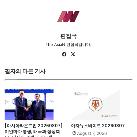
편집국
The AsiaN 편집국입니다.
Fa
X
ce
bo
필자의 다른 기사
ok
[아시아라운드업 20260807]
아자뉴스바이트 20260807
미얀마 대통령, 태국과 정상회
August 7, 2026