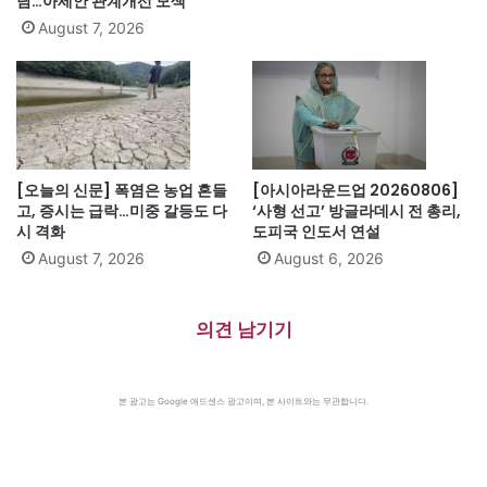
담…아세안 관계개선 모색
August 7, 2026
[오늘의 신문] 폭염은 농업 흔들
[아시아라운드업 20260806]
고, 증시는 급락…미중 갈등도 다
‘사형 선고’ 방글라데시 전 총리,
시 격화
도피국 인도서 연설
August 7, 2026
August 6, 2026
의견 남기기
본 광고는 Google 애드센스 광고이며, 본 사이트와는 무관합니다.