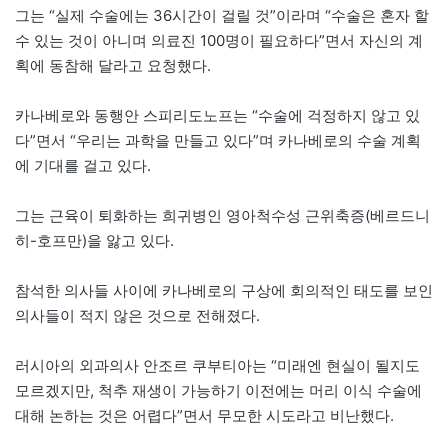
그는 “실제 수술에는 36시간이 걸릴 것”이라며 “수술은 혼자 할
수 있는 것이 아니며 의료진 100명이 필요하다”면서 자신의 계
획에 동참해 달라고 요청했다.
카나베로와 동행안 스피리도노프는 “수술에 걱정하지 않고 있
다”면서 “우리는 과학을 만들고 있다”며 카나베로의 수술 계획
에 기대를 걸고 있다.
그는 근육이 퇴화하는 희귀병인 영아척수성 근위축증(베르드니
히-호프만)을 앓고 있다.
참석한 의사들 사이에 카나베로의 구상에 회의적인 태도를 보인
의사들이 적지 않은 것으로 전해졌다.
러시아의 외과의사 안조르 쿠부티아는 “미래엔 현실이 될지도
모르겠지만, 척추 재생이 가능하기 이전에는 머리 이식 수술에
대해 논하는 것은 어렵다”면서 무모한 시도라고 비난했다.