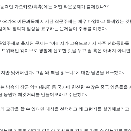
수능격인 가오카오(高考)에는 어떤 작문문제가 출제됐나??
 가오카오 어문과목에 제시된 작문주제는 매우 다양하고 특색있는 것
 깊이와 창의적 발상을 요구하는 문제들이 주류를 이뤘다.
에서 동일주제로 출시된 문제는 “아버지가 고속도로에서 자주 전화통화를
판 트위터인 웨이보로 경찰에 신고한 것을 두고 딸 혹은 아버지 아니면
지만 잊어버린다. 그럼 왜 책을 읽느냐”에 대한 답변을 요구했다.
는 남송의 장군 악비(岳飛) 등 국가에 헌신한 수많은 중국 영웅들을 
을 동원해 얘깃거리를 만들어보라고 주문했다.
혼의 교감을 할 수 있다면 대상을 선택하고 왜 그런지를 설명해보라고
있는데 이들을 어떻게 다뤄야 조화로운 자아를 만들 수 있는지를 물