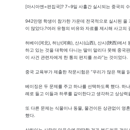
[아시아엔=편집국]? 7~9일 사흘간 실시되는 중국의 
942만명 학생이 참가한 가운데 전국적으로 실시된 올
이 많았다.?여러 유형의 비유와 자료를 제시해 사고의
허베이(河北), 허난(河南), 산시(山西), 산시(陝西)
하고 있는 것을 대학에 다니는 딸이 말리다 못해 중국
이 사건 관련자에게 한 통의 편지를 쓰라”는 것이었다.
중국 교육부가 제출한 작문시험은 “우리가 많은 책을 읽
베이징은 두 문제를 주고 하나를 선택하도록 했다. 하나
례로 들고 이들과 하루를 같이한다고 생각하고 상상력
또 다른 문제는 식물이나 동물, 물건이든 상관없이 영
했다.
상하이는 사람의 마음속에 딱딱한 것과 부드러운 것이 