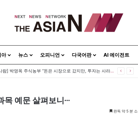
시아
뉴스
오피니언
다국어판
AI 에이전트
 등 뒤 1미터…“보이지 않는 자리에서 누구를 지킨다는 것”
목 예문 살펴보니···
완독 약 5 분 