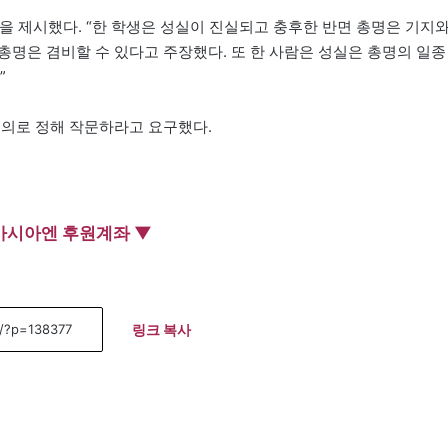
을 제시했다. “한 학생은 성실이 진실되고 충후한 반면 총명은 기지
총명은 겸비할 수 있다고 주장했다. 또 한 사람은 성실은 총명의 일종
”
임의로 정해 작문하라고 요구했다.
아시아엔 후원계좌 ▼
링크 복사