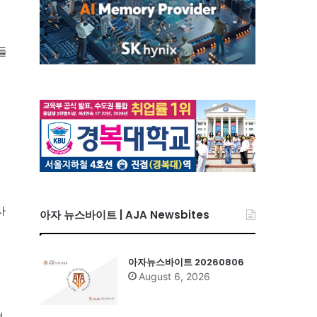
들
사
아자 뉴스바이트 | AJA Newsbites
아자뉴스바이트 20260806
August 6, 2026
었