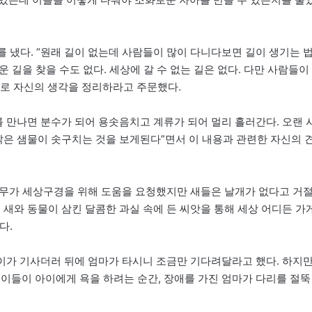
 냈다. “원래 길이 없는데 사람들이 많이 다니다보면 길이 생기는 
운 길을 찾을 수도 없다. 세상에 갈 수 없는 길은 없다. 다만 사람들이
내로 자신의 생각을 정리하라고 주문했다.
 만나면 분수가 되어 용솟음치고 계류가 되어 멀리 흘러간다. 오랜 
맑은 샘물이 솟구치는 것을 보게된다”면서 이 내용과 관련한 자신의 
 나무가 세상구경을 위해 도움을 요청했지만 새들은 날개가 없다고 거
 새와 동물이 삼킨 달콤한 과실 속에 든 씨앗을 통해 세상 어디든 가
다.
아이가 기사더러 뒤에 엄마가 타시니 조금만 기다려달라고 했다. 하지
 이들이 아이에게 욕을 하려는 순간, 장애를 가진 엄마가 다리를 절뚝