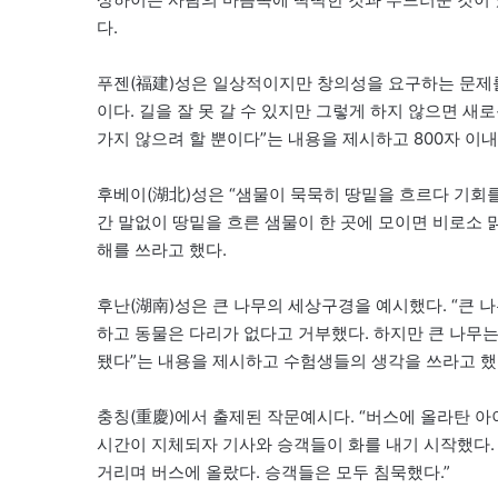
다.
푸젠(福建)성은 일상적이지만 창의성을 요구하는 문제를
이다. 길을 잘 못 갈 수 있지만 그렇게 하지 않으면 새로
가지 않으려 할 뿐이다”는 내용을 제시하고 800자 이
후베이(湖北)성은 “샘물이 묵묵히 땅밑을 흐르다 기회를
간 말없이 땅밑을 흐른 샘물이 한 곳에 모이면 비로소 
해를 쓰라고 했다.
후난(湖南)성은 큰 나무의 세상구경을 예시했다. “큰
하고 동물은 다리가 없다고 거부했다. 하지만 큰 나무는
됐다”는 내용을 제시하고 수험생들의 생각을 쓰라고 했
충칭(重慶)에서 출제된 작문예시다. “버스에 올라탄 
시간이 지체되자 기사와 승객들이 화를 내기 시작했다.
거리며 버스에 올랐다. 승객들은 모두 침묵했다.”