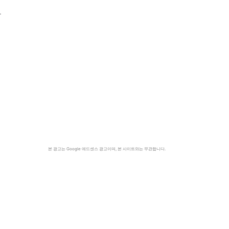
와
본 광고는 Google 애드센스 광고이며, 본 사이트와는 무관합니다.