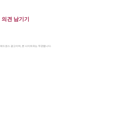
의견 남기기
le 애드센스 광고이며, 본 사이트와는 무관합니다.