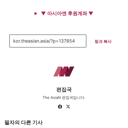
▼ 아시아엔 후원계좌 ▼
링크 복사
편집국
The AsiaN 편집국입니다.
Fa
X
ce
bo
필자의 다른 기사
ok