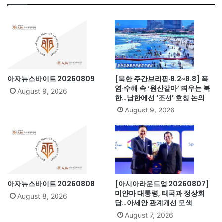
아자뉴스바이트 20260809
[북한 주간브리핑·8.2~8.8] 폭
염·수해 속 ‘원산갈마’ 띄우는 북
August 9, 2026
한…남한에선 ‘조선’ 호칭 논의
August 9, 2026
아자뉴스바이트 20260808
[아시아라운드업 20260807]
미얀마 대통령, 태국과 정상회
August 8, 2026
담…아세안 관계개선 모색
August 7, 2026