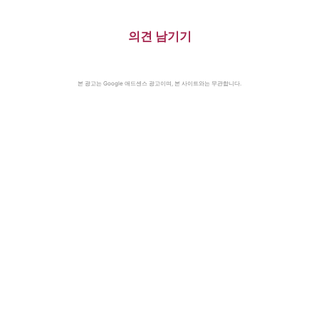
의견 남기기
본 광고는 Google 애드센스 광고이며, 본 사이트와는 무관합니다.