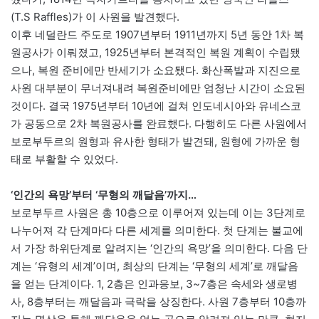
(T.S Raffles)가 이 사원을 발견했다.
이후 네덜란드 주도로 1907년부터 1911년까지 5년 동안 1차 복
원공사가 이뤄졌고, 1925년부터 본격적인 복원 계획이 수립됐
으나, 복원 준비에만 반세기가 소요됐다. 화산폭발과 지진으로
사원 대부분이 무너져내려 복원준비에만 엄청난 시간이 소요된
것이다. 결국 1975년부터 10년에 걸쳐 인도네시아와 유네스코
가 공동으로 2차 복원공사를 완료했다. 다행히도 다른 사원에서
보로부두르의 원형과 유사한 형태가 발견돼, 원형에 가까운 형
태로 부활할 수 있었다.
‘인간의 욕망’부터 ‘무형의 깨달음’까지…
보로부두르 사원은 총 10층으로 이루어져 있는데 이는 3단계로
나누어져 각 단계마다 다른 세계를 의미한다. 첫 단계는 불교에
서 가장 하위단계로 알려지는 ‘인간의 욕망’을 의미한다. 다음 단
계는 ‘유형의 세계’이며, 최상의 단계는 ‘무형의 세계’로 깨달음
을 얻는 단계이다. 1, 2층은 인과응보, 3~7층은 속세와 생로병
사, 8층부터는 깨달음과 극락을 상징한다. 사원 7층부터 10층까