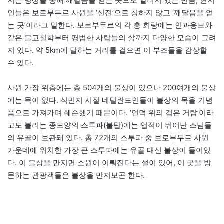
지는 명상을 통해 깨달음을 얻는 곳으로 알려져 있는 만큼, 현지
인들은 보로부두르 사원을 ‘신전’으로 칭하지 않고 ‘깨달음을 얻
는 곳’이라고 말한다. 보로부두르의 각 층 회랑에는 인과응보와
같은 불교철학부터 평범한 사람들의 삶까지 다양한 모습이 그려
져 있다. 약 5km에 달하는 거리를 걸으면 이 부조들을 감상할
수 있다.
사원 가장 위층에는 총 504개의 불상이 있으나 200여개의 불상
에는 목이 없다. 식민지 시절 네덜란드인들이 불상의 목을 기념
품으로 가져가며 훼손했기 때문이다. ‘언덕 위의 검은 거탑’이라
고도 불리는 종모양의 스투파(불탑)에는 업적이 뛰어난 스님들
의 유골이 보관돼 있다. 총 72개의 스투파 중 보로부두르 사원
가운데에 위치한 가장 큰 스투파에는 유골 대신 불상이 들어있
다. 이 불상을 만지면 소원이 이뤄진다는 설이 있어, 이 곳을 방
문하는 관광객들은 불상을 만져보곤 한다.