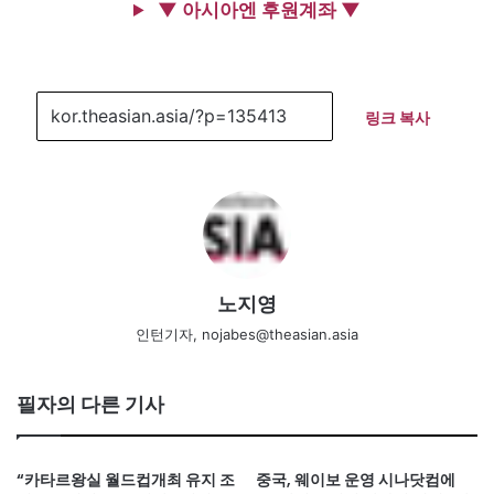
▼ 아시아엔 후원계좌 ▼
링크 복사
노지영
인턴기자, nojabes@theasian.asia
필자의 다른 기사
“카타르왕실 월드컵개최 유지 조
중국, 웨이보 운영 시나닷컴에