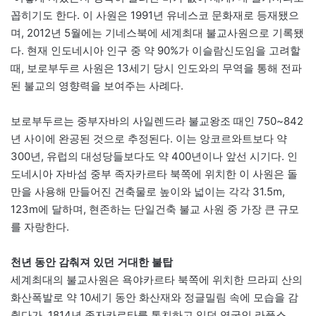
꼽히기도 한다. 이 사원은 1991년 유네스코 문화재로 등재됐으
며, 2012년 5월에는 기네스북에 세계최대 불교사원으로 기록됐
다. 현재 인도네시아 인구 중 약 90%가 이슬람신도임을 고려할
때, 보로부두르 사원은 13세기 당시 인도와의 무역을 통해 전파
된 불교의 영향력을 보여주는 사례다.
보로부두르는 중부자바의 사일렌드라 불교왕조 때인 750~842
년 사이에 완공된 것으로 추정된다. 이는 앙코르와트보다 약
300년, 유럽의 대성당들보다도 약 400년이나 앞선 시기다. 인
도네시아 자바섬 중부 족자카르타 북쪽에 위치한 이 사원은 돌
만을 사용해 만들어진 건축물로 높이와 넓이는 각각 31.5m,
123m에 달하며, 현존하는 단일건축 불교 사원 중 가장 큰 규모
를 자랑한다.
천년 동안 감춰져 있던 거대한 불탑
세계최대의 불교사원은 욕야카르타 북쪽에 위치한 므라피 산의
화산폭발로 약 10세기 동안 화산재와 정글밀림 속에 모습을 감
췄다가, 1814년 족자카르타를 통치하고 있던 영국인 라플스