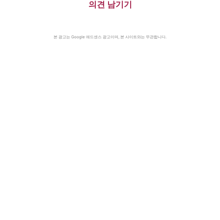
의견 남기기
본 광고는 Google 애드센스 광고이며, 본 사이트와는 무관합니다.