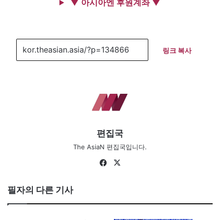
▼ 아시아엔 후원계좌 ▼
링크 복사
편집국
The AsiaN 편집국입니다.
Fa
X
ce
bo
필자의 다른 기사
ok