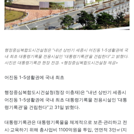
행정중심복합도시건설청은 “내년 상반기 세종시 어진동 1-5생활권에 국
내 최초 대통령기록물 전용시설인 ‘대통령기록관’을 건립한다”고 밝혔다.
사진은 대통령기록관 현장 전경. <행정중심복합도시건설청 제공>
어진동 1-5생활권에 국내 최초
행정중심복합도시건설청(청장 이충재)은 “내년 상반기 세종시
어진동 1-5생활권에 국내 최초 대통령기록물 전용시설인 ‘대통
령기록관’을 건립한다”고 31일 밝혔다.
대통령기록관은 대통령기록물을 체계적으로 보존·관리하고 전
시·교육하기 위해 총사업비 1100억원을 투입, 연면적 3만㎡(지