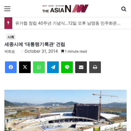
메뉴
유가협 창립 40주년 기념식…12일 오후 남영동 민주화운동기념관
사회
세종시에 ‘대통령기록관’ 건립
October 31, 2014
박희송
1 minute read
Facebook
X
WhatsApp
Telegram
Line
이메일
인쇄