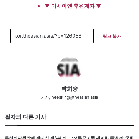
▼ 아시아엔 후원계좌 ▼
링크 복사
박희송
기자, heesking@theasian.asia
필자의 다른 기사
특허심판원장에 제대식 제6부 심
‘전통공예품 세계화 특별전’ 국회