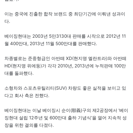
이는 중국에 진출한 합작 브랜드 중 최단기간에 이뤄낸 성과이
다.
베이징현대는 2003년 5만3130대 판매를 시작으로 2012년 11
월 400만대, 2013년 11월 500만대를 판매했다.
차종별로는 준중형급인 아반떼 XD(현지명 엘란트라)와 아반떼
HD(현지명 위에둥)가 각각 2010년, 2013년에 누적판매 100만
대를 돌파했다.
소형차와 스포츠유틸리티(SUV) 차량도 좋은 실적을 보이고 있
다고 회사 측은 전했다.
베이징현대는 이날 베이징시 순이(順義)구의 제2공장에서 ‘베이
징현대 설립 12주년 및 600만대 출하 기념식’을 열어 지속적 성
장을 위한 결의를 다졌다.