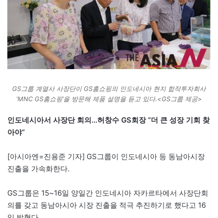
GS그룹 계열사 사장단이 GS홈쇼핑의 인도네시아 현지 합작투자회사
‘MNC GS홈쇼핑’을 방문해 제품 설명을 듣고 있다.<GS그룹 제공>
인도네시아서 사장단 회의…허창수 GS회장 “더 큰 성장 기회 찾
아야”
[아시아엔=진용준 기자] GS그룹이 인도네시아 등 동남아시장
진출을 가속화한다.
GS그룹은 15~16일 양일간 인도네시아 자카르타에서 사장단회
의를 갖고 동남아시아 시장 진출을 적극 추진하기로 했다고 16
일 밝혔다.