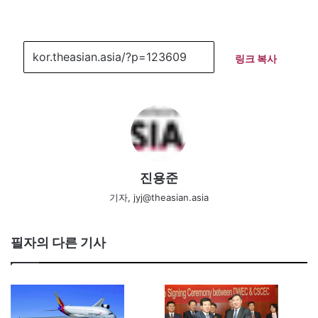
링크 복사
진용준
기자, jyj@theasian.asia
필자의 다른 기사