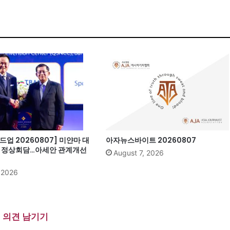
업 20260807] 미얀마 대
아자뉴스바이트 20260807
과 정상회담…아세안 관계개선
August 7, 2026
, 2026
의견 남기기