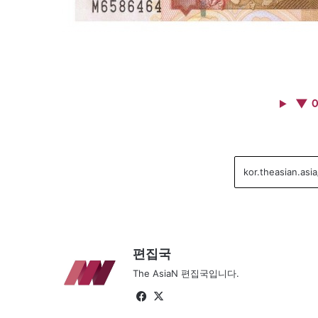
▼ 
편집국
The AsiaN 편집국입니다.
Fa
X
ce