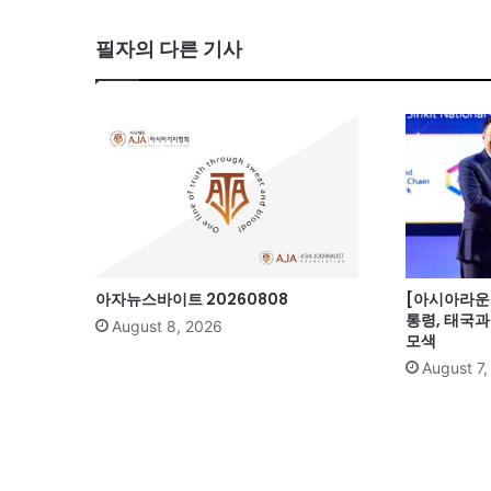
bo
필자의 다른 기사
ok
아자뉴스바이트 20260808
[아시아라운드
통령, 태국
August 8, 2026
모색
August 7