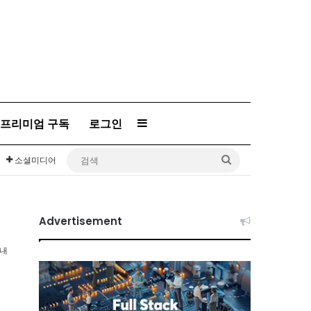
프리미엄 구독
로그인
Sidebar
검
소셜미디어
색
Advertisement
이내