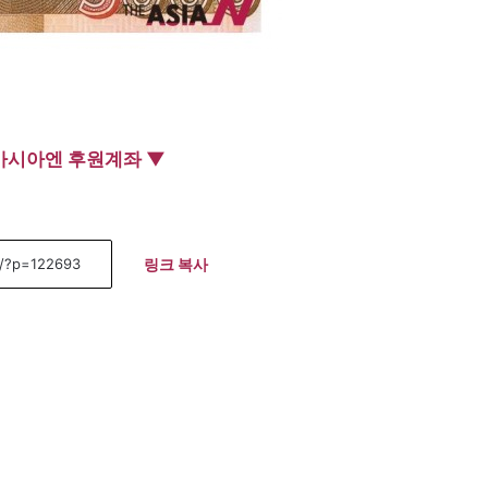
아시아엔 후원계좌 ▼
링크 복사