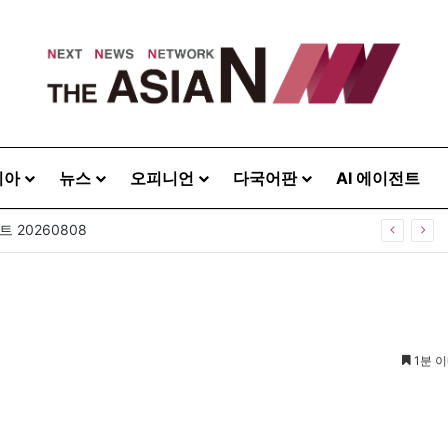
시아
뉴스
오피니언
다국어판
AI 에이전트
 20260808
1분 