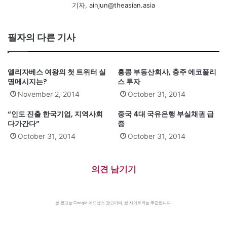
기자, ainjun@theasian.asia
필자의 다른 기사
엘리자베스 여왕의 첫 트위터 실
홍콩 부동산회사, 충주 에코폴리
명메시지는?
스 투자
November 2, 2014
October 31, 2014
“인도 진출 한국기업, 지역사회
중국 4대 국유은행 부실채권 급
다가간다”
증
October 31, 2014
October 31, 2014
의견 남기기
본 광고는 Google 애드센스 광고이며, 본 사이트와는 무관합니다.