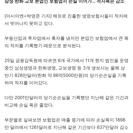
삼성·한화·교보 본업인 보험업서 손실 이어가… 적자폭은 감소
[아시아엔=박영준 기자] 해외로 진출한 생명보험사들이 적자에
서 벗어나지 못하고 있다.
부동산업과 투자업에서 흑자를 냈지만 본업인 보험업에서 큰 폭
의 적자를 기록했기 때문으로 분석된다.
25일 금융감독원에 따르면 6개 국가에서 11개 현지 법인을 운영
중인 삼성생명과 한화생명, 교보생명 등 3개 생보사는 올해 상
반기 828만달러(한화 약 86억5000만원)의 당기순손실을 기록
하며 적자를 이어갔다.
다만 2001만달러의 당기순손실을 기록했던 지난해 같은 기간과
비교해 손실 폭은 줄었다.
부문별로 살펴보면 보험업은 매출 증가에 따라 손실폭이 1898
만 달러에서 1261달러로 지난해 같은 기간보다 637만달러 감소