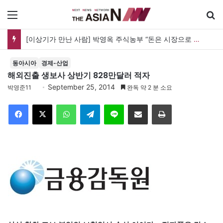
메뉴
[이상기가 만난 사람] 박영옥 주식농부 “돈은 시장으로 갔지만, 투자는 사라지고 거래만 남았다”
동아시아
경제-산업
해외진출 생보사 상반기 828만달러 적자
September 25, 2014
박영준11
완독 약 2 분 소요
Facebook
X
WhatsApp
Telegram
Line
이메일
인쇄