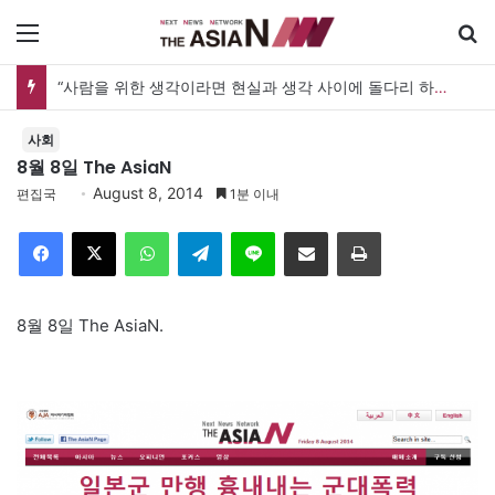
메뉴
“사람을 위한 생각이라면 현실과 생각 사이에 돌다리 하나는 놓아야 하지 않을까”
사회
8월 8일 The AsiaN
August 8, 2014
편집국
1분 이내
Facebook
X
WhatsApp
Telegram
Line
이메일
인쇄
8월 8일 The AsiaN.