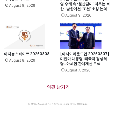
염·수해 속 ‘원산갈마’ 띄우는 북
August 9, 2026
한…남한에선 ‘조선’ 호칭 논의
August 9, 2026
아자뉴스바이트 20260808
[아시아라운드업 20260807]
미얀마 대통령, 태국과 정상회
August 8, 2026
담…아세안 관계개선 모색
August 7, 2026
의견 남기기
본 광고는 Google 애드센스 광고이며, 본 사이트와는 무관합니다.