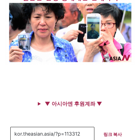
▼ 아시아엔 후원계좌 ▼
링크 복사