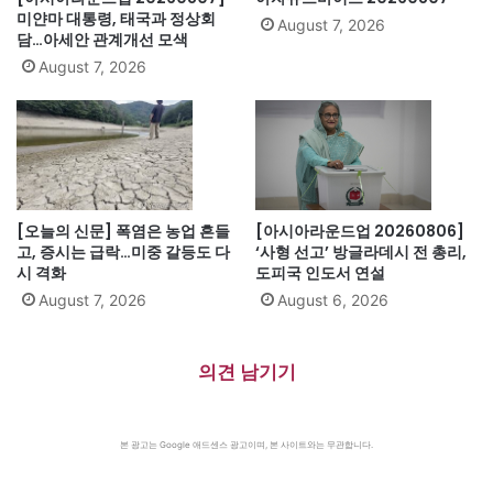
미얀마 대통령, 태국과 정상회
August 7, 2026
담…아세안 관계개선 모색
August 7, 2026
[오늘의 신문] 폭염은 농업 흔들
[아시아라운드업 20260806]
고, 증시는 급락…미중 갈등도 다
‘사형 선고’ 방글라데시 전 총리,
시 격화
도피국 인도서 연설
August 7, 2026
August 6, 2026
의견 남기기
본 광고는 Google 애드센스 광고이며, 본 사이트와는 무관합니다.