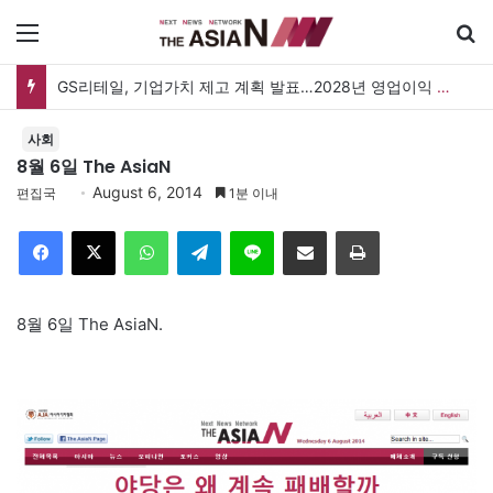
메뉴
GS리테일, 기업가치 제고 계획 발표…2028년 영업이익 3,800억 원 목표
사회
8월 6일 The AsiaN
August 6, 2014
편집국
1분 이내
Facebook
X
WhatsApp
Telegram
Line
이메일
인쇄
8월 6일 The AsiaN.