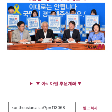
▼ 아시아엔 후원계좌 ▼
링크 복사