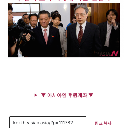
▼ 아시아엔 후원계좌 ▼
링크 복사