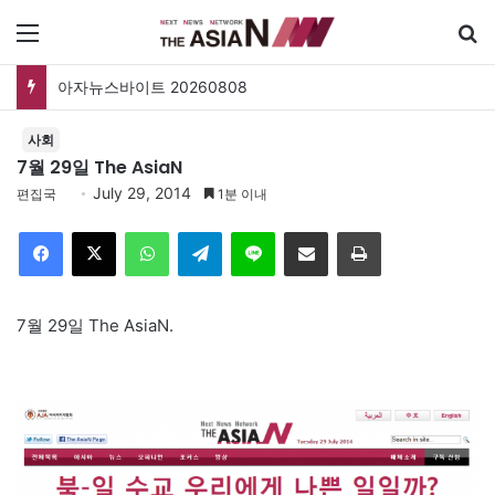
메뉴
아자뉴스바이트 20260808
사회
7월 29일 The AsiaN
July 29, 2014
편집국
1분 이내
Facebook
X
WhatsApp
Telegram
Line
이메일
인쇄
7월 29일 The AsiaN.