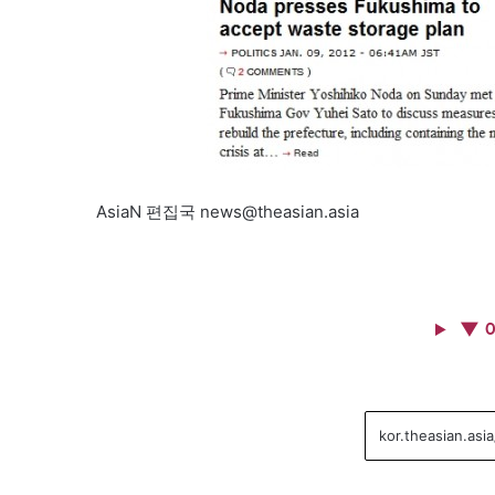
AsiaN 편집국 news@theasian.asia
▼ 