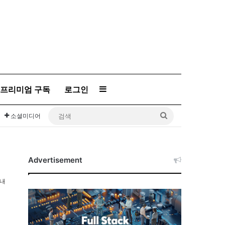
프리미엄 구독
로그인
Sidebar
검
소셜미디어
색
Advertisement
이내