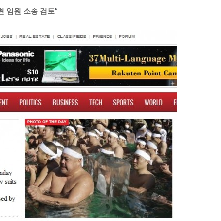
현 임원 소송 검토
”