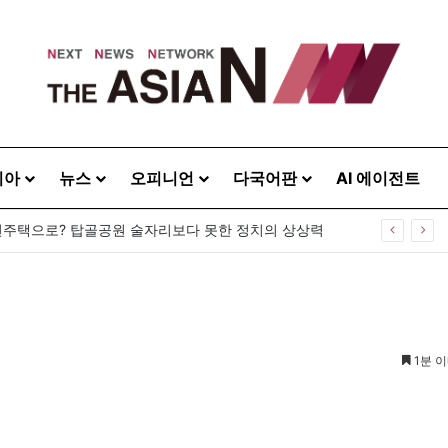
시아
뉴스
오피니언
다국어판
AI 에이전트
주택으로? 탑골공원 술자리보다 못한 정치의 상상력
1분 