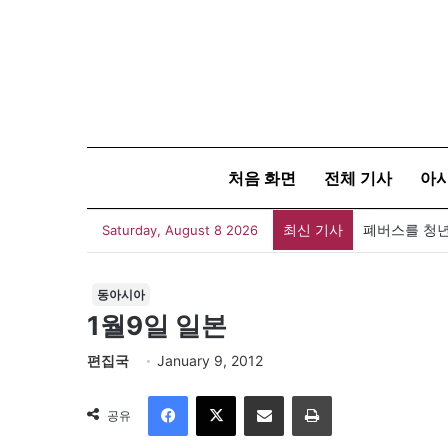
처음 화면
전체 기사
아
최신 기사
폐버스를 청년
Saturday, August 8 2026
동아시아
1월9일 일본
편집국
January 9, 2012
Facebook
X
이메일
인쇄
공유