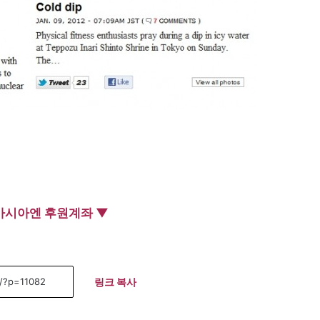
아시아엔 후원계좌 ▼
링크 복사