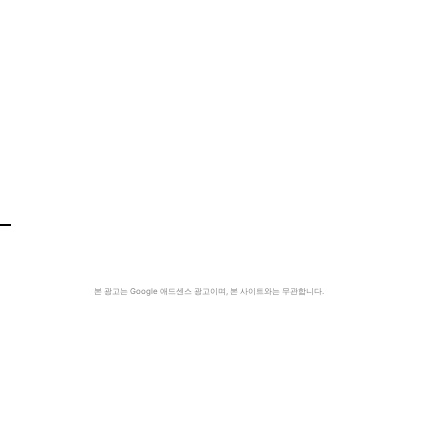
본 광고는 Google 애드센스 광고이며, 본 사이트와는 무관합니다.