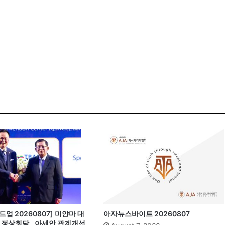
업 20260807] 미얀마 대
아자뉴스바이트 20260807
과 정상회담…아세안 관계개선