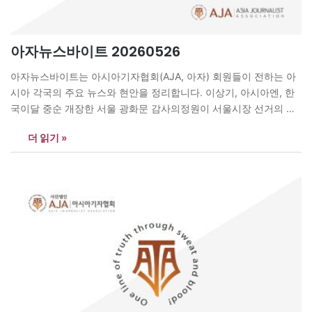
아자뉴스바이트 20260526
아자뉴스바이트는 아시아기자협회(AJA, 아자) 회원들이 전하는 아
시아 각국의 주요 뉴스와 현안을 정리합니다. 이상기, 아시아엔, 한
국이달 중순 개장한 서울 광화문 감사의정원이 서울시장 선거의 주
요 쟁점으로 떠올랐다. 감사의정원은 한국전쟁 참전국과 유엔군의
더 읽기 »
희생과 연대를 기리는 추모 공간으로, 시민 휴식과 평화·감사의 의미
를 함께 담고 있다. 서울시에 따르면 개장 이후 11일간 광화문광장
방문객은 134만명을 넘어 지난해…