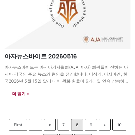
아자뉴스바이트 20260516
아자뉴스바이트는 아시아기자협회(AJA, 아자) 회원들이 전하는 아
시아 각국의 주요 뉴스와 현안을 정리합니다. 이상기, 아시아엔, 한
국2026년 5월 15일 달러 대비 원화 환율이 6거래일 연속 상승하며
한 달 만에 1500원을 돌파했다. 서울 외환시장에서 원·달러 환율은
더 읽기 »
전날보다 9.8원 오른 1500.8원에 마감됐다. 중동 전쟁 여파로 미국
물가 지표가 예상보다 높게 나오면서 인플레이션 우려가 커졌고, 이
에…
First
...
«
7
8
9
»
10