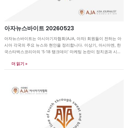
아자뉴스바이트 20260523
아자뉴스바이트는 아시아기자협회(AJA, 아자) 회원들이 전하는 아
시아 각국의 주요 뉴스와 현안을 정리합니다. 이상기, 아시아엔, 한
국스타벅스코리아의 ‘5·18 탱크데이’ 마케팅 논란이 정치권과 시민
사회 전반으로 확산되고 있다. 지난 18일 스타벅스가 진행한 ‘탱크
더 읽기 »
텀블러’ 할인 행사에서 ‘5/18’ ‘탱크데이’ ‘책상에 탁!’ 등의 문구가 사
용되자 일부 시민단체와 이용자들은 5·18 민주화운동과 고문치사
사건을 연상시킨다며 강하게 반발했다. 신세계그룹은 즉각…