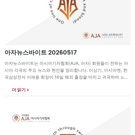
아자뉴스바이트 20260517
아자뉴스바이트는 아시아기자협회(AJA, 아자) 회원들이 전하는 아
시아 각국의 주요 뉴스와 현안을 정리합니다. 이상기, 아시아엔, 한
국삼성전자 이재용 회장이 16일 해외 출장을 마치고 귀국하며 노조
총파업 사태와 관련해 “매서운 비바람은 제가 맞고 다 제 탓으로 돌
더 읽기 »
리겠다”고 밝혔다. 그는 “삼성은 한 몸 한 가족”이라며 “지금은 힘을
모아 한 방향으로 나아가야 할 때”라고 강조했다. 또…