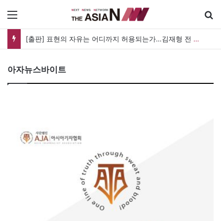
메뉴
[출판] 표현의 자유는 어디까지 허용되는가…김재형 전 대법관 ‘언론과 인격권’
아자뉴스바이트