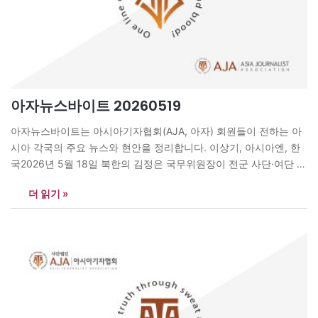
아자뉴스바이트 20260519
아자뉴스바이트는 아시아기자협회(AJA, 아자) 회원들이 전하는 아
시아 각국의 주요 뉴스와 현안을 정리합니다. 이상기, 아시아엔, 한
국2026년 5월 18일 북한의 김정은 국무위원장이 전군 사단·여단 지
휘관 회의를 소집해 “남부 국경선” 강화를 지시하며 국경 지역을 “난
더 읽기 »
공불락의 요새”로 만들라고 강조했다. 같은 날 한국 정부는 새 통일
백서에서 남북 관계를 “사실상의 두 국가”로 규정하며 평화 공존 기
조를 공식화했다.…