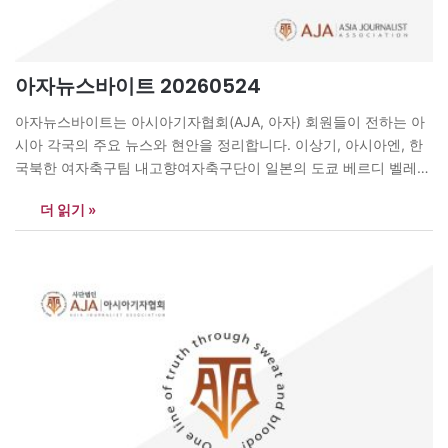
아자뉴스바이트 20260524
아자뉴스바이트는 아시아기자협회(AJA, 아자) 회원들이 전하는 아
시아 각국의 주요 뉴스와 현안을 정리합니다. 이상기, 아시아엔, 한
국북한 여자축구팀 내고향여자축구단이 일본의 도쿄 베르디 벨레자
를 꺾고 아시아 정상에 올랐다. 내고향축구단은 5월 23일 수원종합
더 읽기 »
운동장에서 열린 아시아축구연맹 여자 챔피언스리그 결승에서 주장
김경영의 결승골을 끝까지 지켜 1대0 승리를 거두며 대회 첫 우승을
차지했다. 준결승에서 수원FC 위민을 꺾고 올라온…