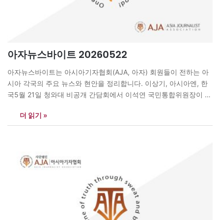
아자뉴스바이트 20260522
아자뉴스바이트는 아시아기자협회(AJA, 아자) 회원들이 전하는 아
시아 각국의 주요 뉴스와 현안을 정리합니다. 이상기, 아시아엔, 한
국5월 21일 청와대 비공개 간담회에서 이석연 국민통합위원장이 이
재명 대통령에게 “집단사고의 함정에 빠지지 말고 반대 의견을 경청
더 읽기 »
해야 한다”고 말했다. 그는 “대통령의 일거수일투족이 국민통합에
큰 영향을 미친다”며 신중한 국정 운영을 주문했다. 또 “정권의 시각
과 국민 인식 사이 괴리가 커지면…