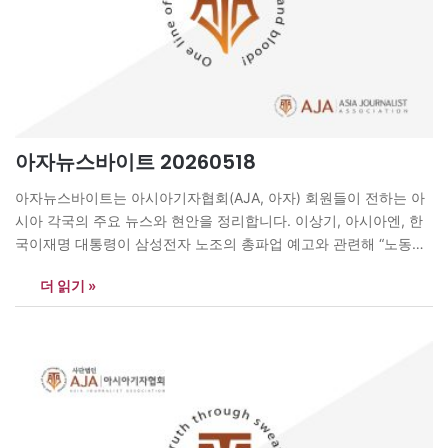
아자뉴스바이트 20260518
아자뉴스바이트는 아시아기자협회(AJA, 아자) 회원들이 전하는 아
시아 각국의 주요 뉴스와 현안을 정리합니다. 이상기, 아시아엔, 한
국이재명 대통령이 삼성전자 노조의 총파업 예고와 관련해 “노동권
만큼 기업 경영권도 존중돼야 한다”고 강조하며, 과도한 대립보다
더 읽기 »
연대와 책임의 가치를 강조했다. 이 대통령은 5월 18일 X(옛 트위
터)에 올린 글에서 “힘이 세다고 더 많이 가지는 것이 아니다”라며
“모두가 함께 잘사는…