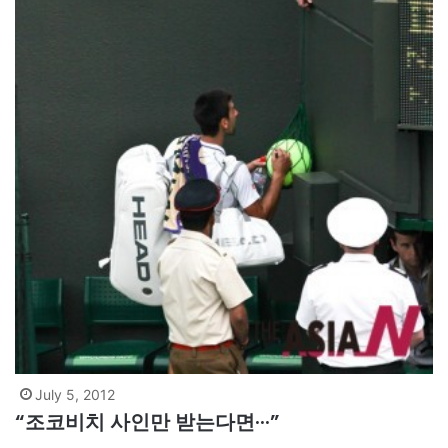
July 5, 2012
“조코비치 사인만 받는다면···”