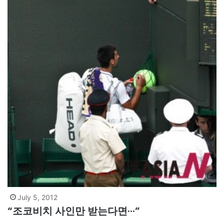
July 5, 2012
“조코비치 사인만 받는다면···”