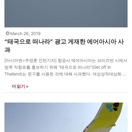
March 26, 2019
“태국으로 떠나라” 광고 게재한 에어아시아 사
과
[아시아엔=주영훈 인턴기자] 항공사 에어아시아는 브리즈번 시에서
방콕 직항로를 홍보하기 위해 “태국으로 떠나라”(Get off in
Thailand)는 문구를 사용한 것에 대해 사과했다. 여성성적대상화 반
대운동집단 ‘샤우트’는 “에어아시아의 마케팅 담당자가 태국 성관광
더 읽기 »
을 조장한다”며 이 집단의 운동가인 멜린다는 “항공사가 성관광을
홍보한다”고 지적했다. 에어아시아 측은 “우리 항공사는 지역사회의
의견과 지적을 매우 심각하게 받아들이고 있으며 최근 제기된…