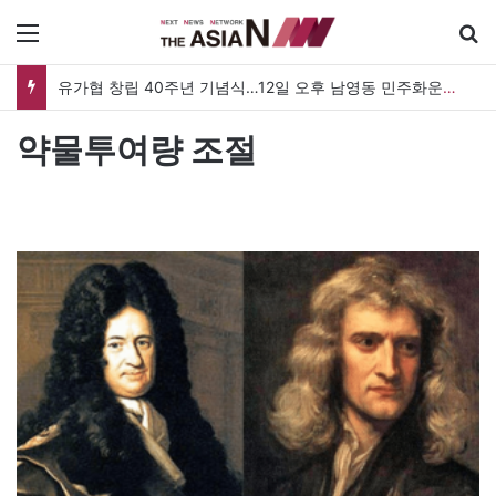
메뉴
유가협 창립 40주년 기념식…12일 오후 남영동 민주화운동기념관
약물투여량 조절