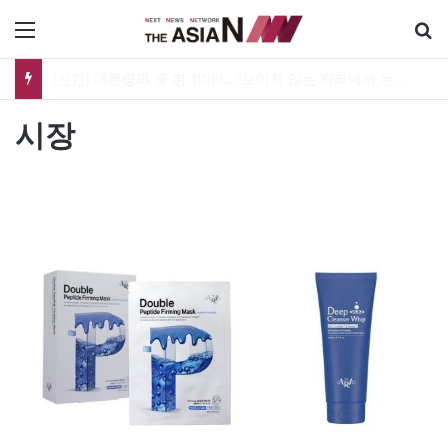
메뉴
[신간] 대통령의 등 뒤 1미터…“보이지 않는 자리에서 누구를 지킨다는 것”
시장