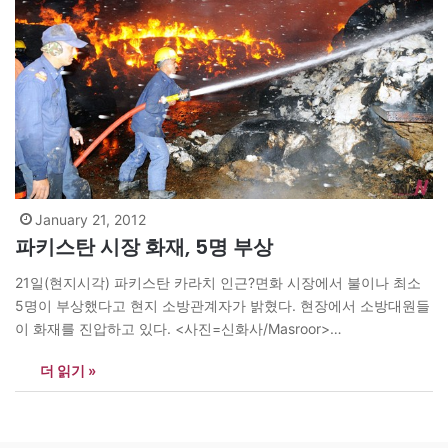
January 21, 2012
파키스탄 시장 화재, 5명 부상
21일(현지시각) 파키스탄 카라치 인근?면화 시장에서 불이나 최소
5명이 부상했다고 현지 소방관계자가 밝혔다. 현장에서 소방대원들
이 화재를 진압하고 있다. <사진=신화사/Masroor>
news@theasian.asia
더 읽기 »