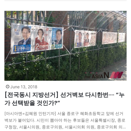
엔터테인먼트가 되었나>에서 백화점을 ‘유통 맏형’이라고 표현한
바…
June 13, 2018
[전국동시 지방선거] 선거벽보 다시한번···· “누
가 선택받을 것인가?”
[아시아엔=김혜원 인턴기자] 서울 종로구 혜화초등학교 앞에 선거
벽보가 붙어있다. 시민이 뽑아야 하는 후보들은 서울특별시장, 종로
구청장, 서울시의원, 종로구의원, 서울시의회 의원, 종로구의회 의