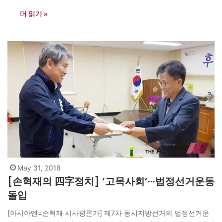
원, 그리고 서울시교육감 등 7명에 이른다. 투표해야 하는 선거 종류
더 읽기 »
가 많은 만큼 선거 포스터 역시 그것의 4~5배에 이른다. 이 가운데
누구를 선택할 것인가? 후보들의 얼굴과 공약, 그리고 약력 등이 홍
보 포스터를…
May 31, 2018
[손혁재의 四字정치] ‘고목사회’···법정선거운동
돌입
[아시아엔=손혁재 시사평론가] 제7차 동시지방선거의 법정선거운