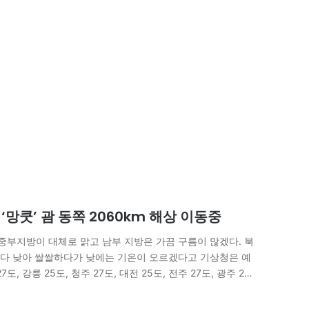
 ‘망쿳’ 괌 동쪽 2060km 해상 이동중
 중부지방이 대체로 맑고 남부 지방은 가끔 구름이 많겠다. 북
다 낮아 쌀쌀하다가 낮에는 기온이 오르겠다고 기상청은 예
도, 강릉 25도, 청주 27도, 대전 25도, 전주 27도, 광주 27