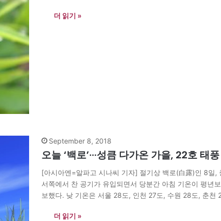
더 읽기 »
September 8, 2018
오늘 ‘백로’···성큼 다가온 가을, 22호 태풍
[아시아엔=알파고 시나씨 기자] 절기상 백로(白露)인 8일,
서쪽에서 찬 공기가 유입되면서 당분간 아침 기온이 평년보
보했다. 낮 기온은 서울 28도, 인천 27도, 수원 28도, 춘천 27
도, 대구…
더 읽기 »