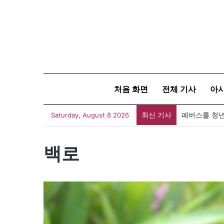
처음 화면
전체 기사
아
최신 기사
폐버스를 청년
Saturday, August 8 2026
백로