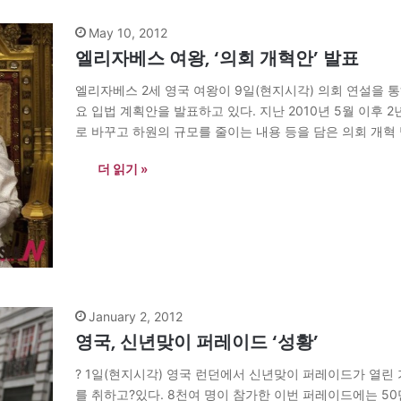
May 10, 2012
엘리자베스 여왕, ‘의회 개혁안’ 발표
엘리자베스 2세 영국 여왕이 9일(현지시각) 의회 연설을 통
요 입법 계획안을 발표하고 있다. 지난 2010년 5월 이후 
로 바꾸고 하원의 규모를 줄이는 내용 등을 담은 의회 개혁 방안을 
더 읽기 »
January 2, 2012
영국, 신년맞이 퍼레이드 ‘성황’
? 1일(현지시각) 영국 런던에서 신년맞이 퍼레이드가 열린
를 취하고?있다. 8천여 명이 참가한 이번 퍼레이드에는 50만