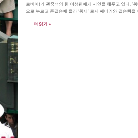
르비아)가 관중석의 한 여성팬에게 사인을 해주고 있다. ‘황
으로 누르고 준결승에 올라 ‘황제’ 로저 페더러와 결승행을 다툰다. 
더 읽기 »