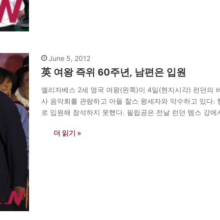
June 5, 2012
英 여왕 즉위 60주년, 남편은 입원
엘리자베스 2세 영국 여왕(왼쪽)이 4일(현지시각) 런던의 
사 음악회를 관람하고 아들 찰스 왕세자와 악수하고 있다. 
로 입원해 참석하지 못했다. 필립공은 전날 런던 템스 강에
고 영국 왕실이 전했다.…
더 읽기 »