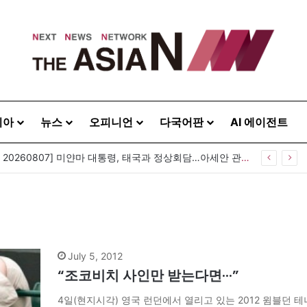
시아
뉴스
오피니언
다국어판
AI 에이전트
[아시아라운드업 20260807] 미얀마 대통령, 태국과 정상회담…아세안 관계개선 모색
July 5, 2012
“조코비치 사인만 받는다면···”
4일(현지시각) 영국 런던에서 열리고 있는 2012 윔블던 