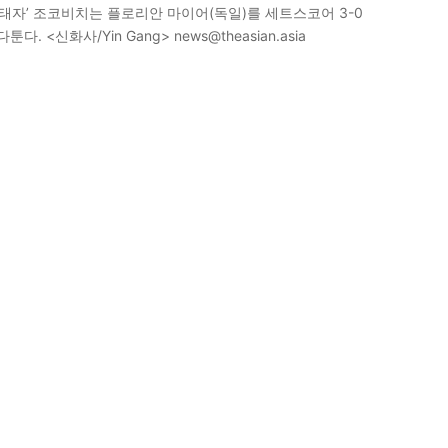
태자’ 조코비치는 플로리안 마이어(독일)를 세트스코어 3-0
<신화사/Yin Gang> news@theasian.asia