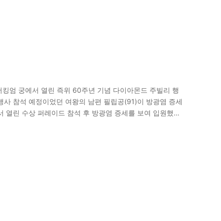
버킹엄 궁에서 열린 즉위 60주년 기념 다이아몬드 주빌리 행
행사 참석 예정이었던 여왕의 남편 필립공(91)이 방광염 증세
서 열린 수상 퍼레이드 참석 후 방광염 증세를 보여 입원했다