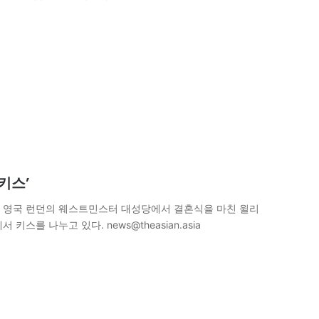
키스’
각) 영국 런던의 웨스트민스터 대성당에서 결혼식을 마친 윌리
를 나누고 있다. news@theasian.asia