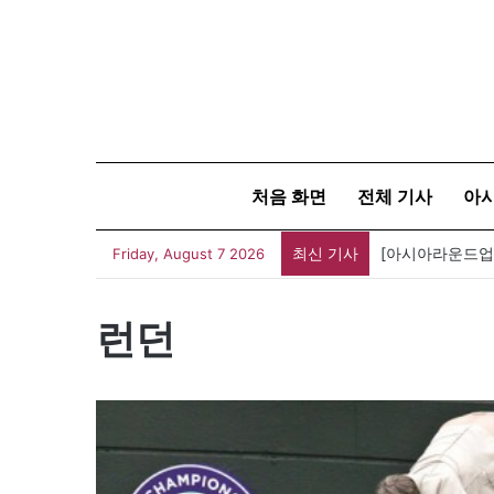
처음 화면
전체 기사
아
최신 기사
Friday, August 7 2026
런던