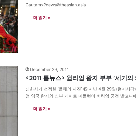
Gautam>?news@theasian.asia
더 읽기 »
December 29, 2011
<2011 톱뉴스> 윌리엄 왕자 부부 ‘세기의 
신화사가 선정한 ‘올해의 사진’ ⑮ 지난 4월 29일(현지시
엄 영국 왕자와 신부 케이트 미들턴이 버킹엄 궁전 발코니에서 키스
더 읽기 »