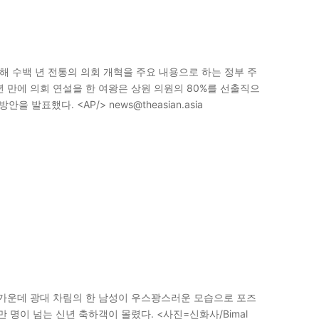
해 수백 년 전통의 의회 개혁을 주요 내용으로 하는 정부 주
2년 만에 의회 연설을 한 여왕은 상원 의원의 80%를 선출직으
발표했다. <AP/> news@theasian.asia
 가운데 광대 차림의 한 남성이 우스꽝스러운 모습으로 포즈
 명이 넘는 신년 축하객이 몰렸다. <사진=신화사/Bimal