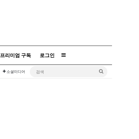
프리미엄 구독
로그인
Sidebar
검
소셜미디어
색