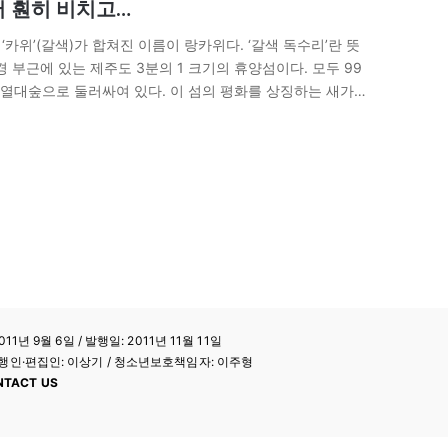
어 훤히 비치고…
‘카위’(갈색)가 합쳐진 이름이 랑카위다. ‘갈색 독수리’란 뜻
 부근에 있는 제주도 3분의 1 크기의 휴양섬이다. 모두 99
가 열대숲으로 둘러싸여 있다. 이 섬의 평화를 상징하는 새가
11년 9월 6일 / 발행일: 2011년 11월 11일
a / 발행인·편집인: 이상기 / 청소년보호책임자: 이주형
NTACT US