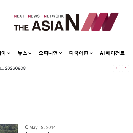
시아
뉴스
오피니언
다국어판
AI 에이전트
 20260808
May 19, 2014