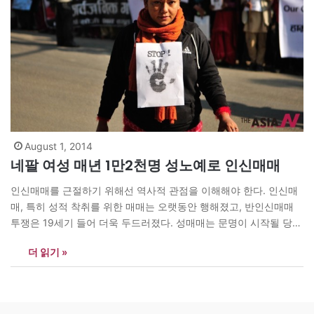
August 1, 2014
네팔 여성 매년 1만2천명 성노예로 인신매매
인신매매를 근절하기 위해선 역사적 관점을 이해해야 한다. 인신매
매, 특히 성적 착취를 위한 매매는 오랫동안 행해졌고, 반인신매매
투쟁은 19세기 들어 더욱 두드러졌다. 성매매는 문명이 시작될 당시
부터 존재했고, 성착취와 성노예 관행은 이보다 더 오래됐다. 피해자
더 읽기 »
들은 신체적·정신적으로 큰 피해를 입는다. 그 중에서도 여성과 아이
들은 치명적인 피해를 입으며, 이들의 인권은 무참히 짓밟힌다. 인신
매매 규모는…