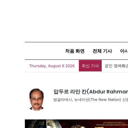
처음 화면
전체 기사
아
최신 기사
Thursday, August 6 2026
압두르 라만 칸(Abdur Rahman
방글라데시, 뉴네이션(The New Nation)