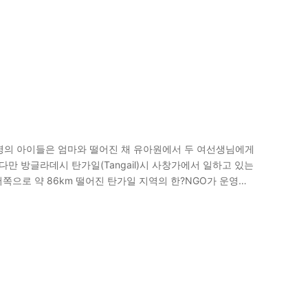
다섯 명의 아이들은 엄마와 떨어진 채 유아원에서 두 여선생님에게
다만 방글라데시 탄가일(Tangail)시 사창가에서 일하고 있는
쪽으로 약 86km 떨어진 탄가일 지역의 한?NGO가 운영하