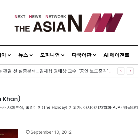
시아
뉴스
오피니언
다국어판
AI 에이전트
공인 명예훼손 판결 첫 실증분석…김재형·권태상 교수, ‘공인 보도준칙’ 제안도
 Khan)
 신문사 사회부장, 홀리데이(The Holiday) 기고가, 아시아기자협회(AJA) 방
September 10, 2012