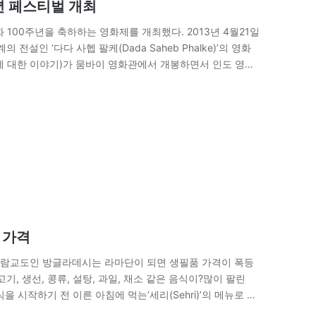
주년 페스티벌 개최
00주년을 축하하는 영화제를 개최했다. 2013년 4월21일
 전설인 ‘다다 사헵 팔케(Dada Saheb Phalke)’의 영화
하는 왕에 대한 이야기)가 뭄바이 영화관에서 개봉하면서 인도 영화
 Film Development Corporation)’와 ‘인도고위위원회
 가격
슬람교도인 방글라데시는 라마단이 되면 생필품 가격이 폭등
기, 생선, 콩류, 설탕, 과일, 채소 같은 음식이?많이 팔린
식을 시작하기 전 이른 아침에 먹는’세리(Sehri)’의 메뉴로 이
하는 비양심적인 상인들을…