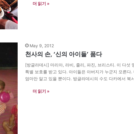
더 읽기 »
May 9, 2012
천사의 손, ‘신의 아이들’ 품다
[방글라데시] 마리아, 라비, 졸리, 파진, 브리스티. 이 
특별 보호를 받고 있다. 아이들은 아버지가 누군지 모른다. 
엄마만 알고 있을 뿐이다. 방글라데시의 수도 다카에서 북서
는 유아원에는 35명의 여자 아이와 25명의…
더 읽기 »