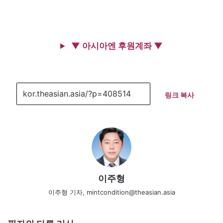
▼ 아시아엔 후원계좌 ▼
링크 복사
이주형
이주형 기자, mintcondition@theasian.asia