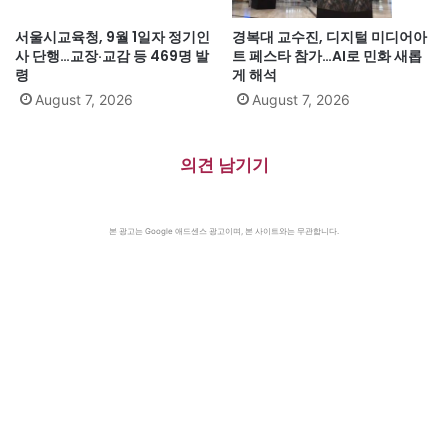
서울시교육청, 9월 1일자 정기인
경복대 교수진, 디지털 미디어아
사 단행…교장·교감 등 469명 발
트 페스타 참가…AI로 민화 새롭
령
게 해석
August 7, 2026
August 7, 2026
의견 남기기
본 광고는 Google 애드센스 광고이며, 본 사이트와는 무관합니다.