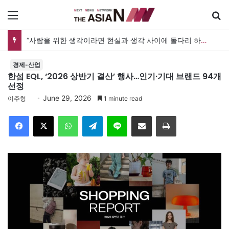
메뉴
검
“사람을 위한 생각이라면 현실과 생각 사이에 돌다리 하나는 놓아야 하지 않을까”
경제-산업
한섬 EQL, ‘2026 상반기 결산’ 행사…인기·기대 브랜드 94개
선정
June 29, 2026
이주형
1 minute read
Facebook
X
WhatsApp
Telegram
Line
이메일
인쇄