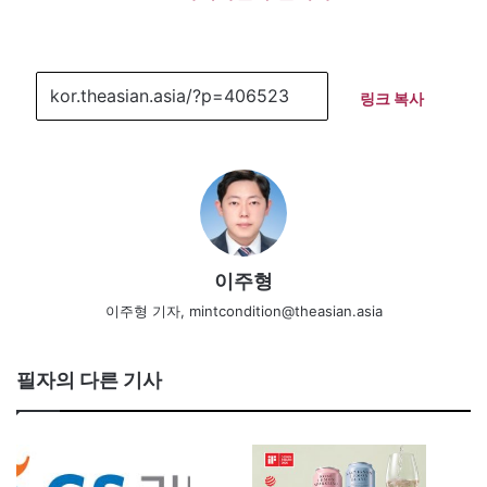
링크 복사
이주형
이주형 기자, mintcondition@theasian.asia
필자의 다른 기사