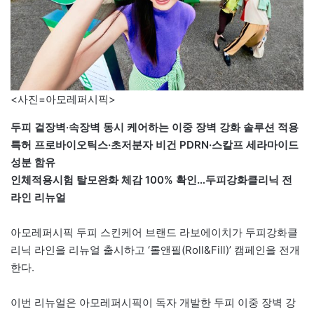
<사진=아모레퍼시픽>
두피 겉장벽·속장벽 동시 케어하는 이중 장벽 강화 솔루션 적용
특허 프로바이오틱스·초저분자 비건 PDRN·스칼프 세라마이드
성분 함유
인체적용시험 탈모완화 체감 100% 확인…두피강화클리닉 전
라인 리뉴얼
아모레퍼시픽 두피 스킨케어 브랜드 라보에이치가 두피강화클
리닉 라인을 리뉴얼 출시하고 ‘롤앤필(Roll&Fill)’ 캠페인을 전개
한다.
이번 리뉴얼은 아모레퍼시픽이 독자 개발한 두피 이중 장벽 강