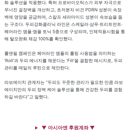
화 솔루션을 적용했다. 특허 프로바이오틱스가 외부 자극으로
무너진 겉장벽을 개선하고, 초저분자 비건 PDRN 성분이 속장
벽에 영양을 공급하며, 스칼프 세라마이드 성분이 속보습을 돕
는 구조다. 두피강화클리닉 라인은 스케일러·샴푸·트리트먼트·
헤어라인 앰플·앰플 토닉 5종으로 구성되며, 인체적용시험을 통
해 탈모완화 체감 100%를 확인했다.
롤앤필 캠페인은 헤어라인 앰플의 롤링 사용법을 의미하는
‘Roll’과 두피 에너지를 채운다는 ‘Fill’을 결합한 메시지로, 두피
관리를 매일의 루틴으로 제안한다.
라보에이치 관계자는 “두피도 꾸준한 관리가 필요한 만큼 라보
에이치만의 두피 장벽 케어 솔루션을 통해 건강한 두피를 경험
하길 바란다”고 말했다.
▼ 아시아엔 후원계좌 ▼