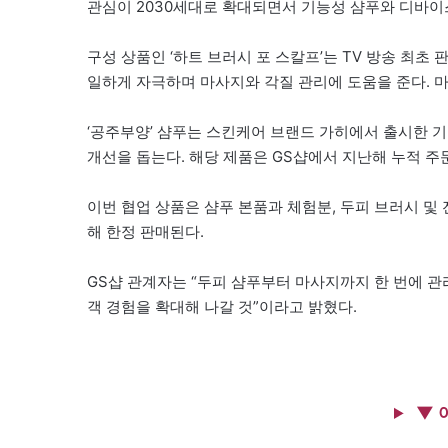
관심이 2030세대로 확대되면서 기능성 샴푸와 디바이
구성 상품인 ‘하트 브러시 포 스칼프’는 TV 방송 최초 
일하게 자극하며 마사지와 각질 관리에 도움을 준다. 마
‘공주부양’ 샴푸는 스킨케어 브랜드 가히에서 출시한 기
개선을 돕는다. 해당 제품은 GS샵에서 지난해 누적 주
이번 협업 상품은 샴푸 본품과 체험분, 두피 브러시 및 
해 한정 판매된다.
GS샵 관계자는 “두피 샴푸부터 마사지까지 한 번에 관
객 경험을 확대해 나갈 것”이라고 밝혔다.
▼ 