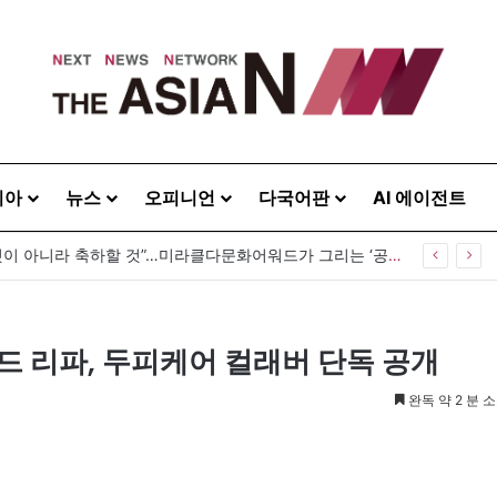
시아
뉴스
오피니언
다국어판
AI 에이전트
“다름은 감출 것이 아니라 축하할 것”…미라클다문화어워드가 그리는 ‘공존’의 미래
드 리파, 두피케어 컬래버 단독 공개
완독 약 2 분 