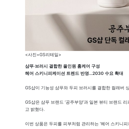
<사진=GS리테일>
샴푸·브러시 결합한 올인원 홈케어 구성
헤어 스키니피케이션 트렌드 반영…2030 수요 확대
GS샵이 기능성 샴푸와 두피 브러시를 결합한 컬래버 
GS샵은 샴푸 브랜드 ‘공주부양’과 일본 뷰티 브랜드 
고 밝혔다.
이번 상품은 두피를 피부처럼 관리하는 ‘헤어 스키니피케