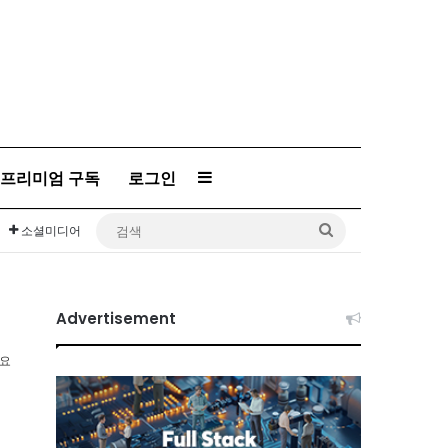
Sidebar
프리미엄 구독
로그인
검
소셜미디어
색
Advertisement
소요