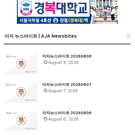
아자 뉴스바이트 | AJA Newsbites
아자뉴스바이트 20260808
August 8, 2026
아자뉴스바이트 20260807
August 7, 2026
아자뉴스바이트 20260806
August 6, 2026