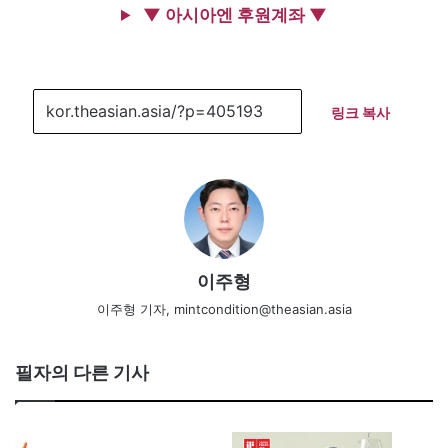
▼ 아시아엔 후원계좌 ▼
링크 복사
이주형
이주형 기자, mintcondition@theasian.asia
필자의 다른 기사