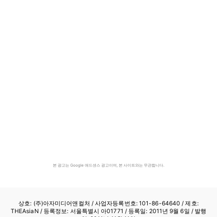
본 광고는 Google 애드센스 광고이며, 본 사이트와는 무관합니다.
상호: (주)아자미디어앤컬처 /
사업자등록번호: 101-86-64640
/ 제호:
THEAsiaN / 등록정보: 서울특별시 아01771 / 등록일: 2011년 9월 6일 / 발행