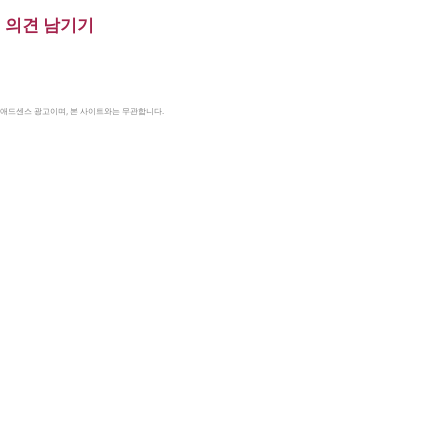
의견 남기기
le 애드센스 광고이며, 본 사이트와는 무관합니다.