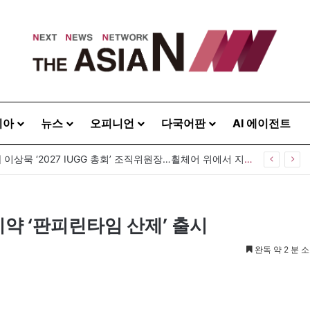
시아
뉴스
오피니언
다국어판
AI 에이전트
[발행인 칼럼] 이상묵 ‘2027 IUGG 총회’ 조직위원장…휠체어 위에서 지구를 움직이는 학자
약 ‘판피린타임 산제’ 출시
완독 약 2 분 