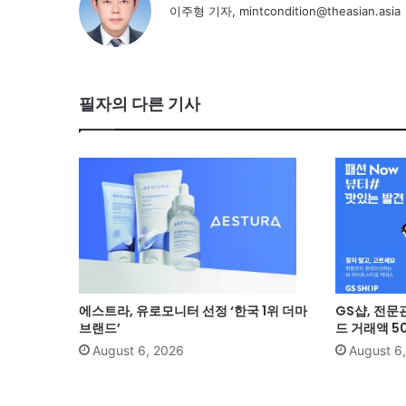
이주형 기자, mintcondition@theasian.asia
필자의 다른 기사
에스트라, 유로모니터 선정 ‘한국 1위 더마
GS샵, 전문
브랜드’
드 거래액 5
August 6, 2026
August 6