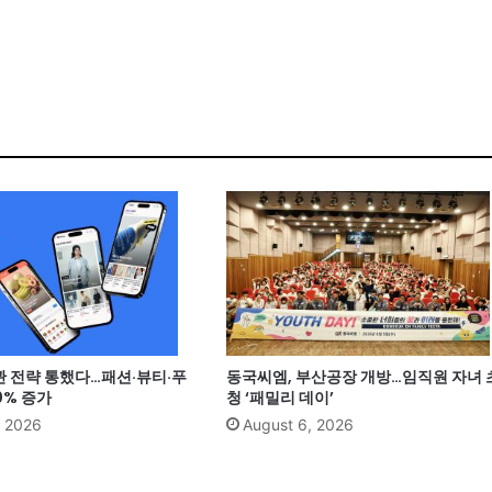
관 전략 통했다…패션·뷰티·푸
동국씨엠, 부산공장 개방…임직원 자녀 
0% 증가
청 ‘패밀리 데이’
, 2026
August 6, 2026