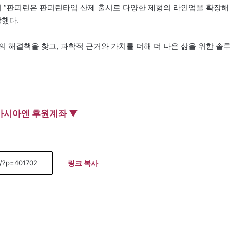
며 “판피린은 판피린타임 산제 출시로 다양한 제형의 라인업을 확장해
말했다.
 해결책을 찾고, 과학적 근거와 가치를 더해 더 나은 삶을 위한 솔
아시아엔 후원계좌 ▼
링크 복사