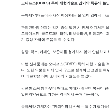
오디프스(OD!FS) 특허 제형기술로 감기약 특유의 쓴
동아제약(대표이사 사장 백상환)은 물 없이 입에서 바
판피린타임 산제는 감기 증상 발현 시 언제 어디서든 
트아미노펜, 클로르페니라민, 리보플라빈, 티페피딘, D
기 증상 완화에 도움을 줄 수 있다.
설탕, 색소, 카페인, 보존제를 첨가하지 않아 안심하고 
이번 신제품에는 오디프스(OD!FS) 특허 제형 기술을
다. 또한 약물을 미세 입자 구조로 설계하고 표면을 
며 레몬향을 더해 소비자의 기호도를 높였다.
간편한 스틱형 파우더 형태로 휴대가 쉬우며 복용이 편
일반의약품으로 가까운 약국에서 구매 가능하다.
동아제약 관계자는 “판피린타임 산제는 특수 제형기술을