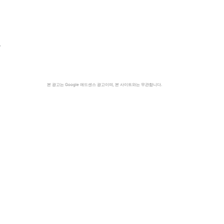
루
본 광고는 Google 애드센스 광고이며, 본 사이트와는 무관합니다.