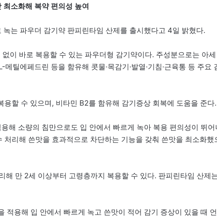
맛 최소화해 복약 편의성 높여
로 녹는 파우더 감기약 판피린타임 산제를 출시했다고 4일 밝혔다.
물 없이 바로 복용할 수 있는 파우더형 감기약이다. 주성분으로는 아세
L-메틸에페드린 등을 함유해 콧물·목감기·발열·기침·근육통 등 주요 
복용할 수 있으며, 비타민 B2를 함유해 감기증상 회복에 도움을 준다.
 적용해 소량의 침만으로도 입 안에서 빠르게 녹아 복용 편의성이 뛰어
특수 처리해 쓴맛을 효과적으로 차단하는 기능을 갖춰 쓴맛을 최소화했
리해 만 2세 이상부터 고령층까지 복용할 수 있다. 판피린타임 산제
 적용해 입 안에서 빠르게 녹고 쓴맛이 적어 감기 증상이 있을 때 언