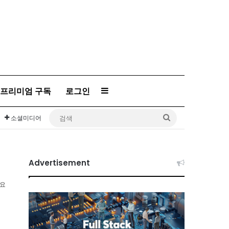
Sidebar
프리미엄 구독
로그인
검
소셜미디어
색
Advertisement
소요