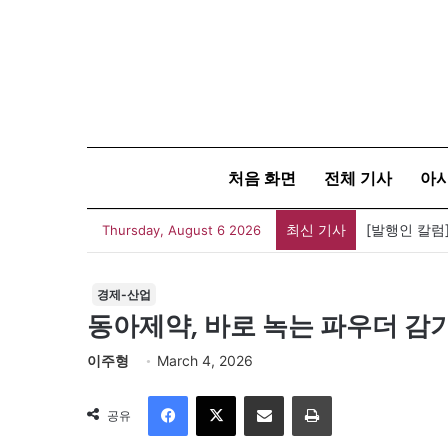
처음 화면
전체 기사
아
최신 기사
Thursday, August 6 2026
경제-산업
동아제약, 바로 녹는 파우더 감기
이주형
March 4, 2026
Facebook
X
이메일
인쇄
공유