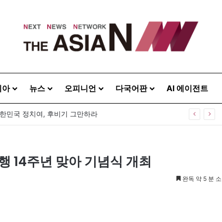
시아
뉴스
오피니언
다국어판
AI 에이전트
대한민국 정치여, 후비기 그만하라
 14주년 맞아 기념식 개최
완독 약 5 분 