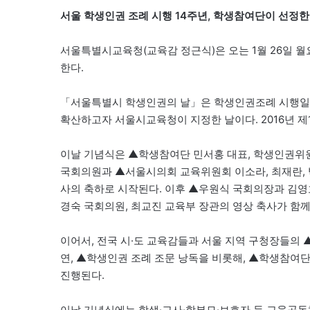
서울 학생인권 조례 시행 14주년,
학생참여단이 선정한 
서울특별시교육청(교육감 정근식)은 오는 1월 26일 월
한다.
「서울특별시 학생인권의 날」은 학생인권조례 시행일인 
확산하고자 서울시교육청이 지정한 날이다. 2016년 제1
이날 기념식은 ▲학생참여단 민서홍 대표, 학생인권위
국회의원과 ▲서울시의회 교육위원회 이소라, 최재란, 
사의 축하로 시작된다. 이후 ▲우원식 국회의장과 김영
경숙 국회의원, 최교진 교육부 장관의 영상 축사가 함께
이어서, 전국 시·도 교육감들과 서울 지역 구청장들의 
연, ▲학생인권 조례 조문 낭독을 비롯해, ▲학생참여단
진행된다.
이날 기념식에는 학생·교사·학부모·보호자 등 교육공동