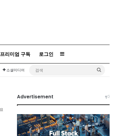
Sidebar
프리미엄 구독
로그인
검
소셜미디어
색
Advertisement
소요