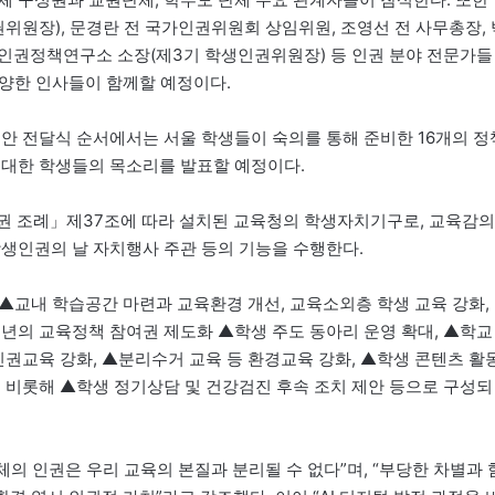
원장), 문경란 전 국가인권위원회 상임위원, 조영선 전 사무총장, 
인권정책연구소 소장(제3기 학생인권위원장) 등 인권 분야 전문가들
다양한 인사들이 함께할 예정이다.
제안 전달식 순서에서는 서울 학생들이 숙의를 통해 준비한 16개의 정
 대한 학생들의 목소리를 발표할 예정이다.
 조례」제37조에 따라 설치된 교육청의 학생자치기구로, 교육감의
학생인권의 날 자치행사 주관 등의 기능을 수행한다.
▲교내 학습공간 마련과 교육환경 개선, 교육소외층 학생 교육 강화,
소년의 교육정책 참여권 제도화 ▲학생 주도 동아리 운영 확대, ▲학교
인권교육 강화, ▲분리수거 교육 등 환경교육 강화, ▲학생 콘텐츠 활
를 비롯해 ▲학생 정기상담 및 건강검진 후속 조치 제안 등으로 구성되
 인권은 우리 교육의 본질과 분리될 수 없다”며, “부당한 차별과 