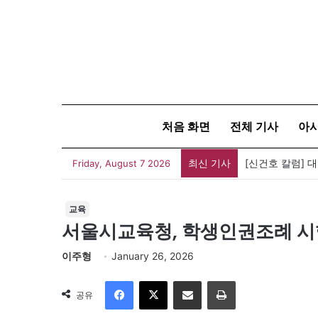
처음 화면
전체 기사
아
최신 기사
[신건호 칼럼] 
Friday, August 7 2026
교육
서울시교육청, 학생인권조례 시행
이주형
January 26, 2026
Facebook
X
이메일
인쇄
공유