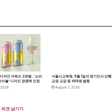
계 디자인 어워드 2관왕…‘소비
서울시교육청, 9월 1일자 정기인사 단행
이볼’ 디자인 경쟁력 인정
교장·교감 등 469명 발령
, 2026
August 7, 2026
의견 남기기