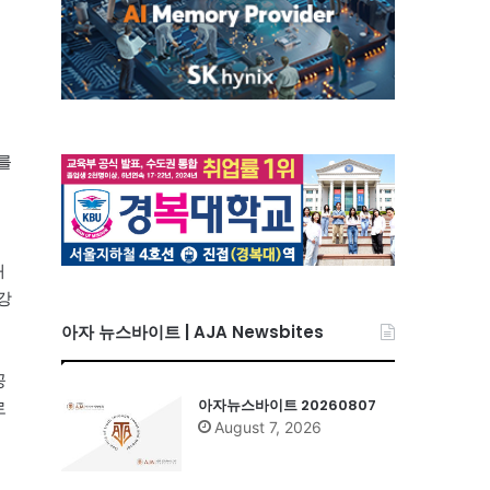
를
배
대
강
아자 뉴스바이트 | AJA Newsbites
공
아자뉴스바이트 20260807
로
August 7, 2026