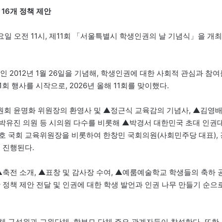
16개 정책 제안
요일 오전 11시, 제11회 「서울특별시 학생인권의 날 기념식」을 개최
2012년 1월 26일을 기념해, 학생인권에 대한 사회적 관심과 참여
회 행사를 시작으로, 2026년 올해 11회를 맞이했다.
원회 윤명화 위원장의 환영사 및 ▲정근식 교육감의 기념사, ▲김영
박유진 의원 등 시의원 다수를 비롯해 ▲박경서 대한민국 초대 인권
호 국회 교육위원장을 비롯하여 한창민 국회의원(사회민주당 대표), 
 진행된다.
▲축전 소개, ▲표창 및 감사장 수여, ▲예룸예술학교 학생들의 축하 
 정책 제안 전달 및 인권에 대한 학생 발언과 인권 나무 만들기 순으
체 구성원과 교원단체, 학부모 단체 주요 관계자들이 참석한다. 또한