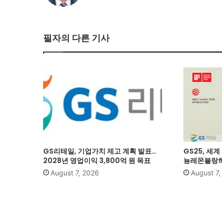
필자의 다른 기사
GS리테일, 기업가치 제고 계획 발표…
GS25, 세
2028년 영업이익 3,800억 원 목표
뇽레몬블랑하
August 7, 2026
August 7