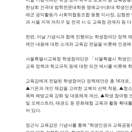
한상희 건국대 법학전문대학원 명예교수(초대 학생인권위
래군 공익활동가 사회적협동조합 동행 이사장, 김형완 
과 서울 지역 자치구 및 전국 시·도 교육청 관계자 등 
한편, 이날 기념식과 함께 진행되는 학생참여단 정책 
제안 내용에 대한 소개와 교육감 전달을 비롯해 인권에
서울특별시교육청 학생참여단은 「서울특별시 학생인권
교육 정책과 학교규칙 등에 대한 의견 제시를 비롯해 
교육감에게 전달된 학생참여단 정책제안은 총 16개로, 
▲기온과 개인 체감을 고려한 교복의 선택 착용, ▲청
폭력 예방교육 강화 및 대응체계 개선, ▲학생 참여형 
및 오케스트라, 태권도 등 문화체험 교육과 활동 확대
어 있다.
정근식 교육감은 기념사를 통해 “학생인권과 교육공동체의