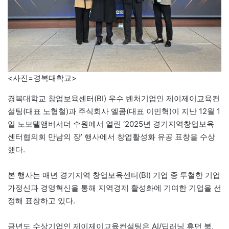
<사진=경복대학교>
경복대학교 창업보육센터(BI) 우수 벤처기업인 제이제이교육컨
설팅(대표 노형철)과 주식회사 엘콤(대표 이민혁)이 지난 12월 1
일 노보텔앰버서더 수원에서 열린 ‘2025년 경기지역창업보육
센터협의회 만남의 장’ 행사에서 창업활성화 유공 표창을 수상
했다.
본 행사는 매년 경기지역 창업보육센터(BI) 기업 중 투철한 기업
가정신과 경영혁신을 통해 지역경제 활성화에 기여한 기업을 선
정해 표창하고 있다.
금년도 수상기업인 제이제이교육컨설팅은 AI/딥러닝 휴먼 북,