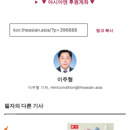
▼ 아시아엔 후원계좌 ▼
링크 복사
이주형
이주형 기자, mintcondition@theasian.asia
필자의 다른 기사