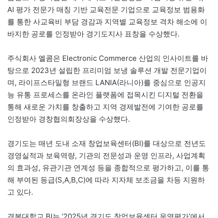
AI 평가 전문가 매칭 기반 교육전문 기업으로 교육정보 범용화
를 통한 사교육비 부담 경감과 지역별 교육정보 격차 해소에 이
바지한 공로를 인정받아 경기도지사 표창을 수상했다.
주식회사 엘콤은 Electronic Commerce 산업의 인사이트를 바
탕으로 2023년 설립한 프리미엄 보냉 솔루션 개발 전문기업이
며, 라이프스타일형 브랜드 LANIA(라니아)를 중심으로 인공지
능 유통 프로세스를 온라인 플랫폼에 접목시킨 디지털 전환을
통해 새로운 가치를 창출하고 지역 경제발전에 기여한 공로를
인정받아 경창협의회장상을 수상했다.
경기도는 매년 도내 소재 창업보육센터(BI)를 대상으로 전년도
경영실적과 보육역량, 기관의 전문성과 운영 인프라, 사업계획
의 효과성, 유관기관 연계성 등을 종합적으로 평가하고, 이를 통
해 부여된 등급(S,A,B,C)에 따라 지자체 보조금을 차등 지원하
고 있다.
경복대학교 BI는 ‘2025년 경기도 창업보육센터 운영평가’에서